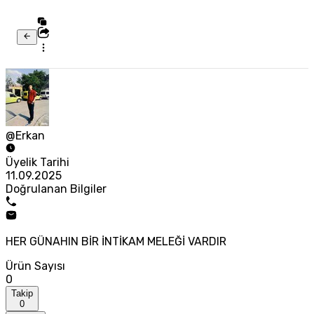
@Erkan
Üyelik Tarihi
11.09.2025
Doğrulanan Bilgiler
HER GÜNAHIN BİR İNTİKAM MELEĞİ VARDIR
Ürün Sayısı
0
Takip
0