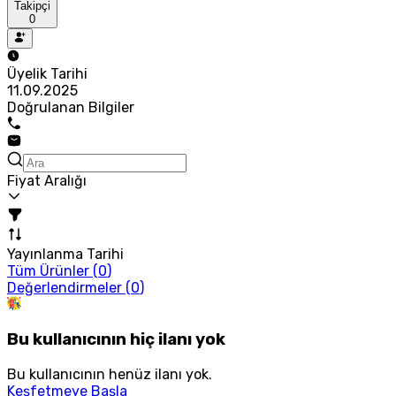
Takipçi
0
Üyelik Tarihi
11.09.2025
Doğrulanan Bilgiler
Fiyat Aralığı
Yayınlanma Tarihi
Tüm Ürünler (
0
)
Değerlendirmeler (
0
)
Bu kullanıcının hiç ilanı yok
Bu kullanıcının henüz ilanı yok.
Keşfetmeye Başla