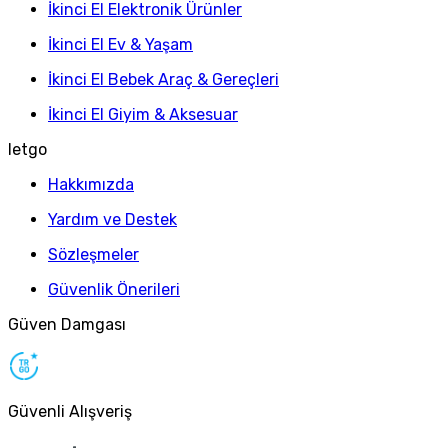
İkinci El Elektronik Ürünler
İkinci El Ev & Yaşam
İkinci El Bebek Araç & Gereçleri
İkinci El Giyim & Aksesuar
letgo
Hakkımızda
Yardım ve Destek
Sözleşmeler
Güvenlik Önerileri
Güven Damgası
Güvenli Alışveriş