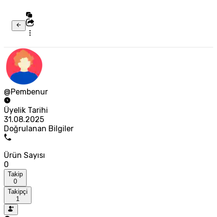
@Pembenur
Üyelik Tarihi
31.08.2025
Doğrulanan Bilgiler
Ürün Sayısı
0
Takip
0
Takipçi
1