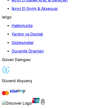
İkinci El Bebek Araç & Gereçleri
İkinci El Giyim & Aksesuar
letgo
Hakkımızda
Yardım ve Destek
Sözleşmeler
Güvenlik Önerileri
Güven Damgası
Güvenli Alışveriş