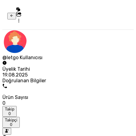
@letgo Kullanıcısı
Üyelik Tarihi
19.08.2025
Doğrulanan Bilgiler
Ürün Sayısı
0
Takip
0
Takipçi
0