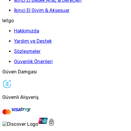
İkinci El Bebek Araç & Gereçleri
İkinci El Giyim & Aksesuar
letgo
Hakkımızda
Yardım ve Destek
Sözleşmeler
Güvenlik Önerileri
Güven Damgası
Güvenli Alışveriş