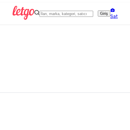
Giriş
Sat