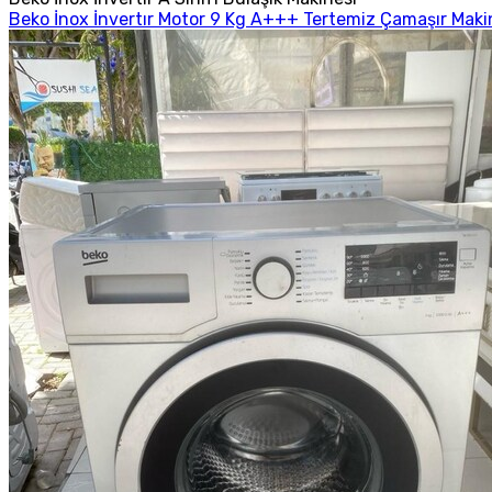
Beko İnox İnvertır Motor 9 Kg A+++ Tertemiz Çamaşır Maki