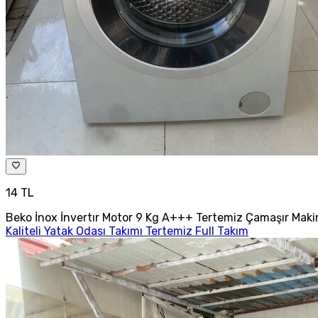
14 TL
Beko İnox İnvertır Motor 9 Kg A+++ Tertemiz Çamaşır Maki
Kaliteli Yatak Odası Takımı Tertemiz Full Takım