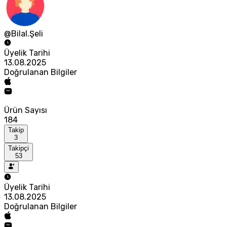
@Bilal.Şeli
Üyelik Tarihi
13.08.2025
Doğrulanan Bilgiler
Ürün Sayısı
184
Takip
3
Takipçi
53
Üyelik Tarihi
13.08.2025
Doğrulanan Bilgiler