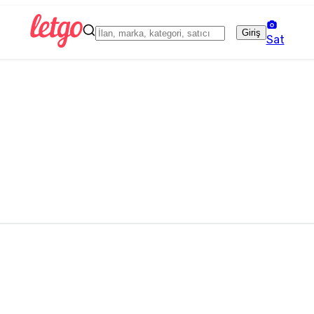
Giriş
Sat