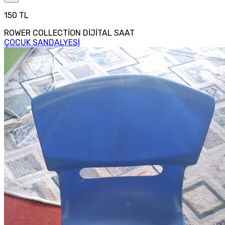
150 TL
ROWER COLLECTİON DİJİTAL SAAT
ÇOCUK SANDALYESİ