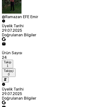
@Ramazan EFE Emir
Üyelik Tarihi
29.07.2025
Doğrulanan Bilgiler
Ürün Sayısı
24
Takip
1
Takipçi
0
Üyelik Tarihi
29.07.2025
Doğrulanan Bilgiler