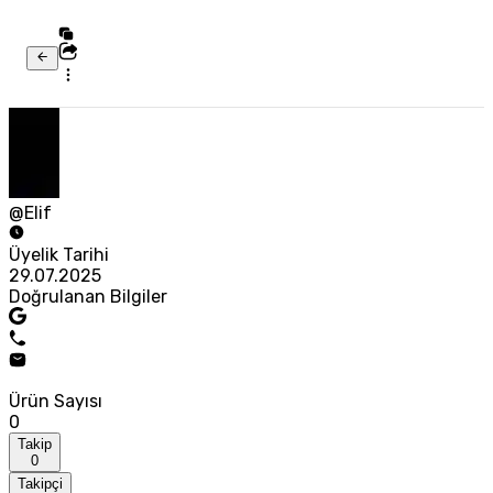
@Elif
Üyelik Tarihi
29.07.2025
Doğrulanan Bilgiler
Ürün Sayısı
0
Takip
0
Takipçi