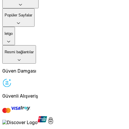
Popüler Sayfalar
letgo
Resmi bağlantılar
Güven Damgası
Güvenli Alışveriş