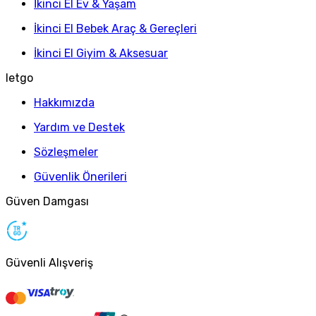
İkinci El Ev & Yaşam
İkinci El Bebek Araç & Gereçleri
İkinci El Giyim & Aksesuar
letgo
Hakkımızda
Yardım ve Destek
Sözleşmeler
Güvenlik Önerileri
Güven Damgası
Güvenli Alışveriş