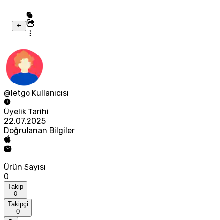
@letgo Kullanıcısı
Üyelik Tarihi
22.07.2025
Doğrulanan Bilgiler
Ürün Sayısı
0
Takip
0
Takipçi
0