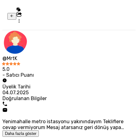
@MrtK
5.0
- Satıcı Puanı
Üyelik Tarihi
04.07.2025
Doğrulanan Bilgiler
Yenimahalle metro istasyonu yakınındayım Tekliflere
cevap vermiyorum Mesaj atarsanız geri dönüş yapa…
Daha fazla göster