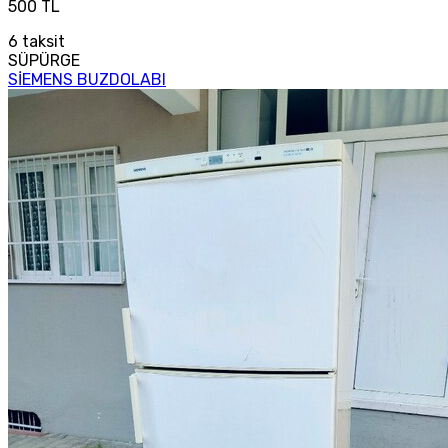
500 TL
6
taksit
SÜPÜRGE
SİEMENS BUZDOLABI