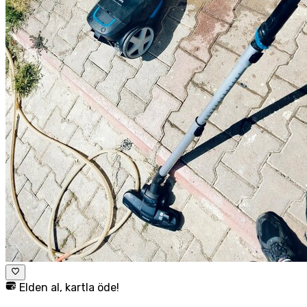
Elden al, kartla öde!