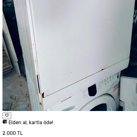
Elden al, kartla öde!
2.000 TL