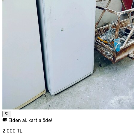
Elden al, kartla öde!
2.000 TL