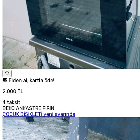
Elden al, kartla öde!
2.000 TL
4
taksit
BEKO ANKASTRE FIRIN
ÇOCUK BİSİKLETİ yeni ayarında