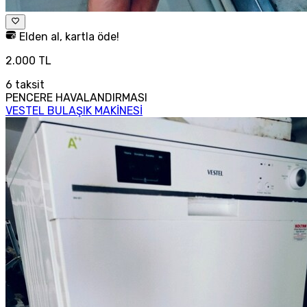
Elden al, kartla öde!
2.000 TL
6
taksit
PENCERE HAVALANDIRMASI
VESTEL BULAŞIK MAKİNESİ