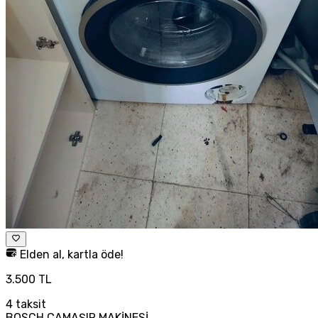
Elden al, kartla öde!
3.500 TL
4
taksit
BOSCH ÇAMAŞIR MAKİNESİ