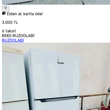
Elden al, kartla öde!
3.000 TL
6
taksit
BEKO BUZDOLABİ
BUZDOLABİ