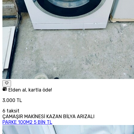
Elden al, kartla öde!
3.000 TL
6
taksit
ÇAMAŞIR MAKİNESİ KAZAN BİLYA ARIZALI
PARKE 100M2 5 BİN TL