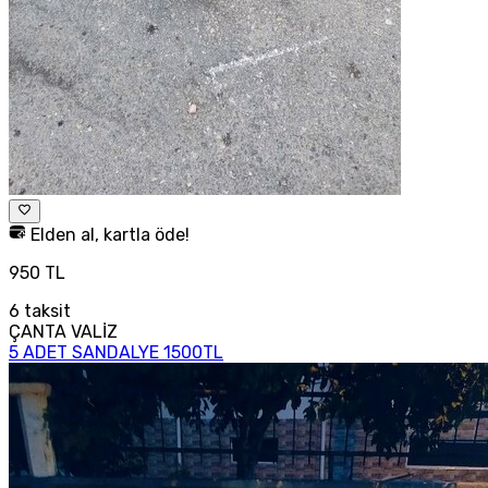
Elden al, kartla öde!
950 TL
6
taksit
ÇANTA VALİZ
5 ADET SANDALYE 1500TL