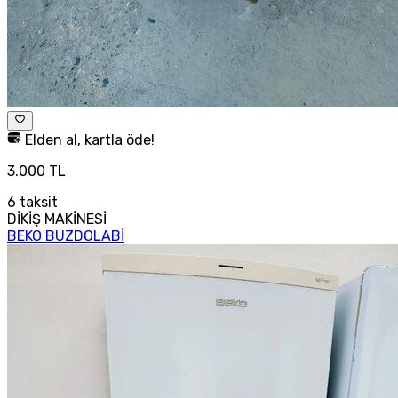
Elden al, kartla öde!
3.000 TL
6
taksit
DİKİŞ MAKİNESİ
BEKO BUZDOLABİ