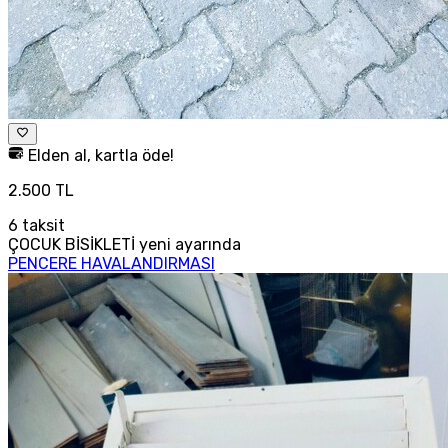
Elden al, kartla öde!
2.500 TL
6
taksit
ÇOCUK BİSİKLETİ yeni ayarında
PENCERE HAVALANDIRMASI