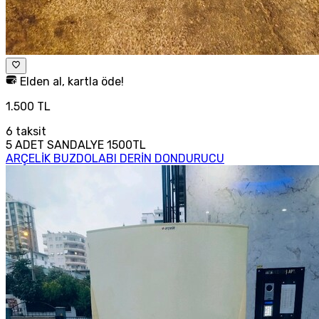
Elden al, kartla öde!
1.500 TL
6
taksit
5 ADET SANDALYE 1500TL
ARÇELİK BUZDOLABI DERİN DONDURUCU