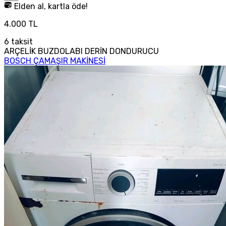
Elden al, kartla öde!
4.000 TL
6
taksit
ARÇELİK BUZDOLABI DERİN DONDURUCU
BOSCH ÇAMAŞIR MAKİNESİ