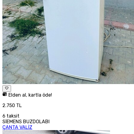
Elden al, kartla öde!
2.750 TL
6
taksit
SİEMENS BUZDOLABI
ÇANTA VALİZ