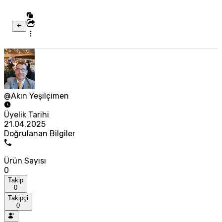
@Akın Yeşilçimen
Üyelik Tarihi
21.04.2025
Doğrulanan Bilgiler
Ürün Sayısı
0
Takip
0
Takipçi
0