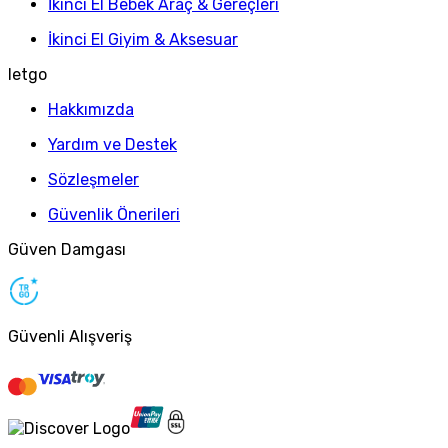
İkinci El Bebek Araç & Gereçleri
İkinci El Giyim & Aksesuar
letgo
Hakkımızda
Yardım ve Destek
Sözleşmeler
Güvenlik Önerileri
Güven Damgası
Güvenli Alışveriş