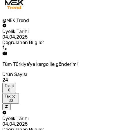
@MEK Trend
Üyelik Tarihi
04.04.2025
Doğrulanan Bilgiler
Tüm Türkiye'ye kargo ile gönderim!
Ürün Sayısı
24
Takip
0
Takipçi
30
Üyelik Tarihi
04.04.2025
Doğrulanan Bilgiler