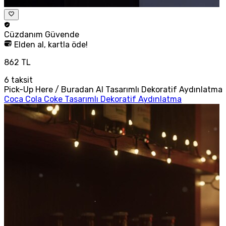
Cüzdanım
Güvende
Elden al, kartla öde!
862 TL
6
taksit
Pick-Up Here / Buradan Al Tasarımlı Dekoratif Aydınlatma
Coca Cola Coke Tasarımlı Dekoratif Aydınlatma