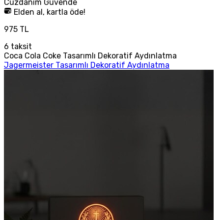
Cüzdanım
Güvende
Elden al, kartla öde!
975 TL
6
taksit
Coca Cola Coke Tasarımlı Dekoratif Aydınlatma
Jagermeister Tasarımlı Dekoratif Aydınlatma