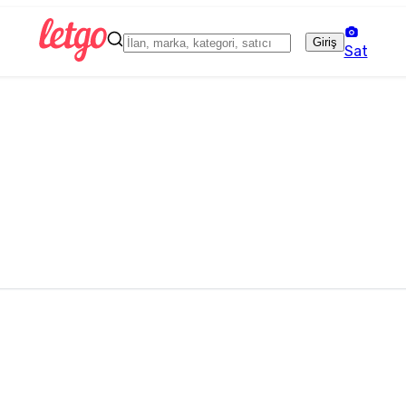
Giriş
Sat