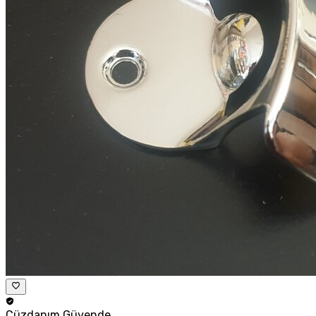
Cüzdanım
Güvende