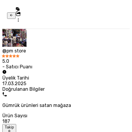
@pm store
5.0
- Satıcı Puanı
Üyelik Tarihi
17.03.2025
Doğrulanan Bilgiler
Gümrük ürünleri satan mağaza
Ürün Sayısı
187
Takip
8