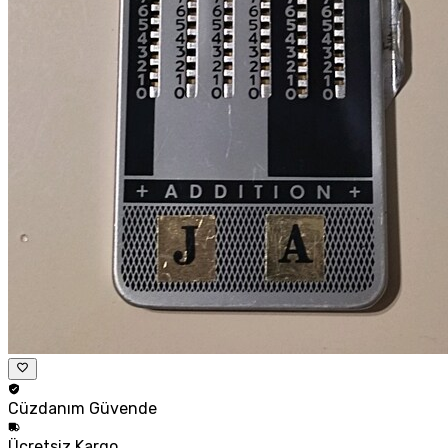
Cüzdanım
Güvende
Ücretsiz
Kargo