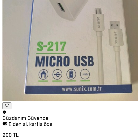
Cüzdanım
Güvende
Elden al, kartla öde!
200 TL