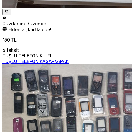
Cüzdanım
Güvende
Elden al, kartla öde!
150 TL
6
taksit
TUŞLU TELEFON KILIFI
TUŞLU TELEFON KASA-KAPAK