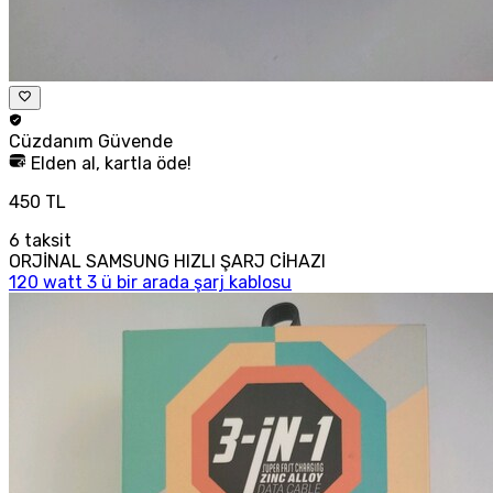
Cüzdanım
Güvende
Elden al, kartla öde!
450 TL
6
taksit
ORJİNAL SAMSUNG HIZLI ŞARJ CİHAZI
120 watt 3 ü bir arada şarj kablosu