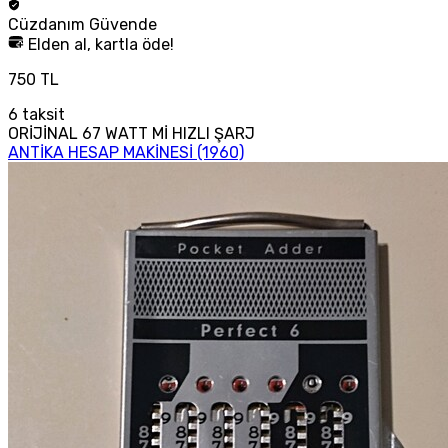
Cüzdanım
Güvende
Elden al, kartla öde!
750 TL
6
taksit
ORİJİNAL 67 WATT Mİ HIZLI ŞARJ
ANTİKA HESAP MAKİNESİ (1960)