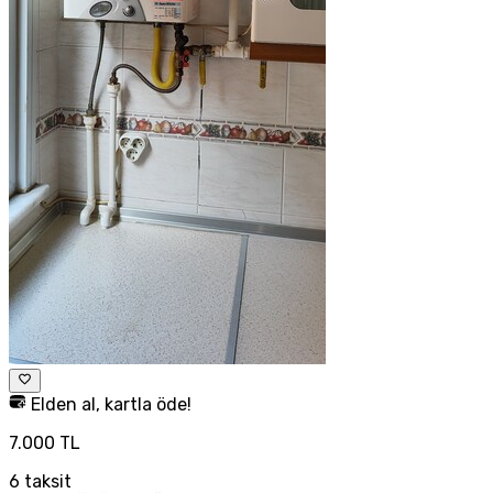
Elden al, kartla öde!
7.000 TL
6
taksit