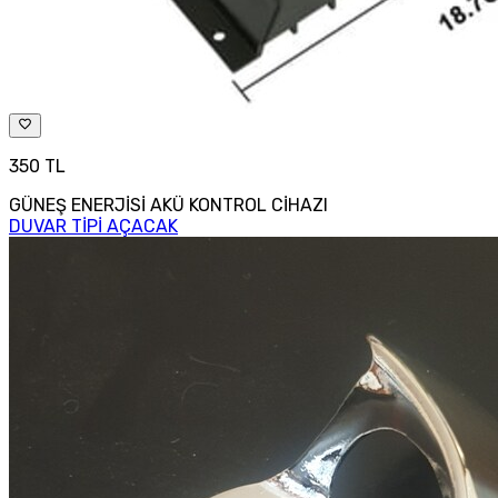
350 TL
GÜNEŞ ENERJİSİ AKÜ KONTROL CİHAZI
DUVAR TİPİ AÇACAK