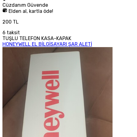
Cüzdanım
Güvende
Elden al, kartla öde!
200 TL
6
taksit
TUŞLU TELEFON KASA-KAPAK
HONEYWELL EL BİLGİSAYARI ŞAR ALETİ