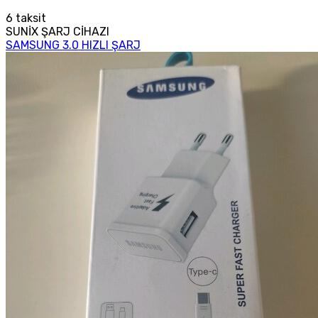
6
taksit
SUNİX ŞARJ CİHAZI
SAMSUNG 3.0 HIZLI ŞARJ