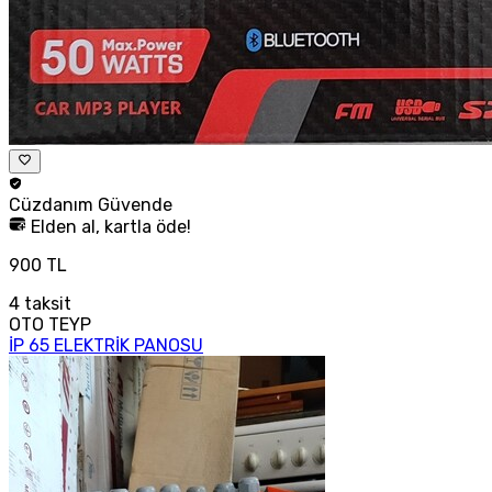
Cüzdanım
Güvende
Elden al, kartla öde!
900 TL
4
taksit
OTO TEYP
İP 65 ELEKTRİK PANOSU