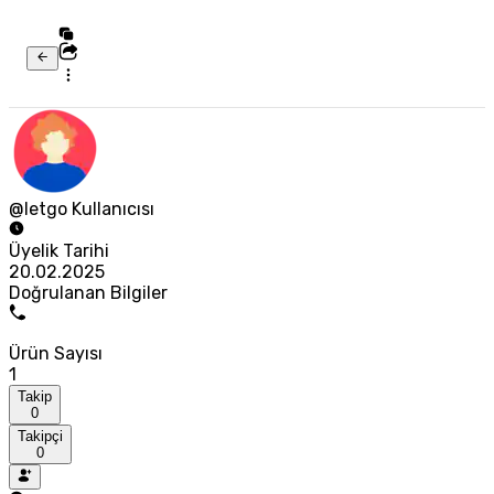
@letgo Kullanıcısı
Üyelik Tarihi
20.02.2025
Doğrulanan Bilgiler
Ürün Sayısı
1
Takip
0
Takipçi
0