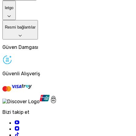
letgo
Resmi bağlantılar
Güven Damgası
Güvenli Alışveriş
Bizi takip et