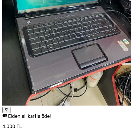
Elden al, kartla öde!
4.000 TL