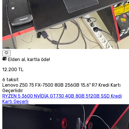
Elden al, kartla öde!
12.200 TL
6
taksit
Lenovo Z50 75 FX-7500 8GB 256GB 15.6'' R7 Kredi Kartı
Geçerlidir
RYZEN 5 3600 NVİDİA GT730 4GB 8GB 512GB SSD Kredi
Kartı Geçerli