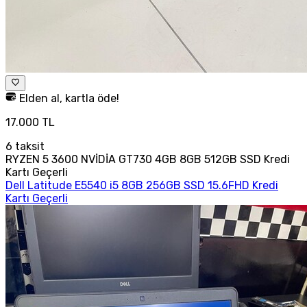
Elden al, kartla öde!
17.000 TL
6
taksit
RYZEN 5 3600 NVİDİA GT730 4GB 8GB 512GB SSD Kredi
Kartı Geçerli
Dell Latitude E5540 i5 8GB 256GB SSD 15.6FHD Kredi
Kartı Geçerli