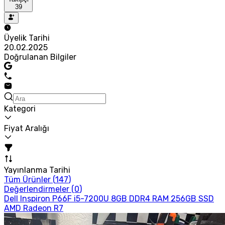
39
Üyelik Tarihi
20.02.2025
Doğrulanan Bilgiler
Kategori
Fiyat Aralığı
Yayınlanma Tarihi
Tüm Ürünler (
147
)
Değerlendirmeler (
0
)
Dell Inspiron P66F i5-7200U 8GB DDR4 RAM 256GB SSD
AMD Radeon R7