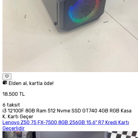
Elden al, kartla öde!
18.500 TL
6
taksit
i3 12100F 8GB Ram 512 Nvme SSD GT740 4GB RGB Kasa
K. Kartı Geçer
Lenovo Z50 75 FX-7500 8GB 256GB 15.6'' R7 Kredi Kartı
Geçerlidir