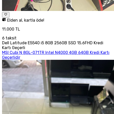
Elden al, kartla öde!
11.000 TL
6
taksit
Dell Latitude E5540 i5 8GB 256GB SSD 15.6FHD Kredi
Kartı Geçerli
MSI Cubi N 8GL-071TR Intel N4000 4GB 64GB Kredi Kartı
Geçerlidir