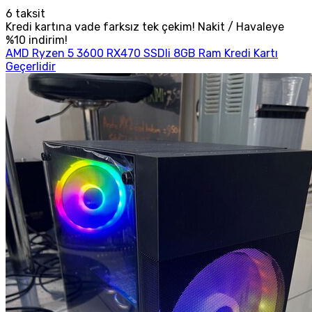
6
taksit
Kredi kartına vade farksız tek çekim! Nakit / Havaleye
%10 indirim!
AMD Ryzen 5 3600 RX470 SSDli 8GB Ram Kredi Kartı
Geçerlidir