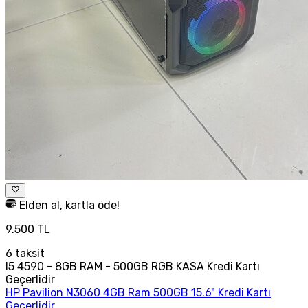
Elden al, kartla öde!
9.500 TL
6
taksit
I5 4590 - 8GB RAM - 500GB RGB KASA Kredi Kartı
Geçerlidir
HP Pavilion N3060 4GB Ram 500GB 15.6" Kredi Kartı
Geçerlidir