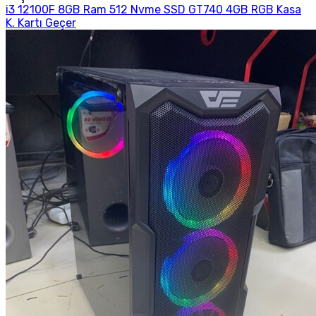
i3 12100F 8GB Ram 512 Nvme SSD GT740 4GB RGB Kasa
K. Kartı Geçer