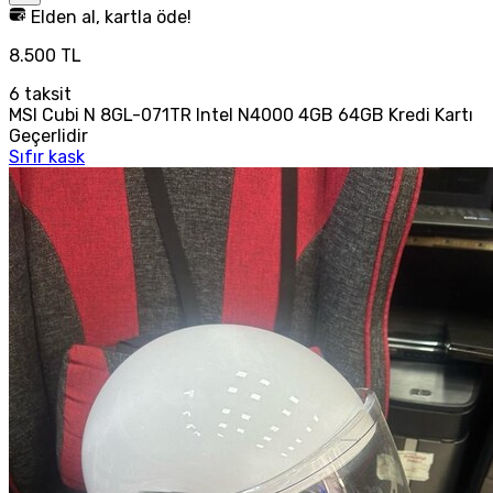
Elden al, kartla öde!
8.500 TL
6
taksit
MSI Cubi N 8GL-071TR Intel N4000 4GB 64GB Kredi Kartı
Geçerlidir
Sıfır kask