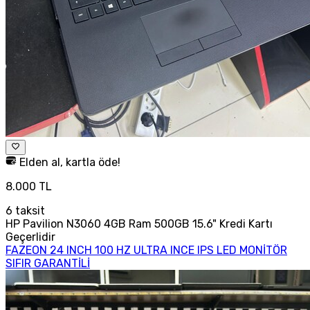
Elden al, kartla öde!
8.000 TL
6
taksit
HP Pavilion N3060 4GB Ram 500GB 15.6" Kredi Kartı
Geçerlidir
FAZEON 24 INCH 100 HZ ULTRA INCE IPS LED MONİTÖR
SIFIR GARANTİLİ