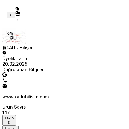
@KADU Bilişim
Üyelik Tarihi
20.02.2025
Doğrulanan Bilgiler
www.kadubilisim.com
Ürün Sayısı
147
Takip
0
Takipçi