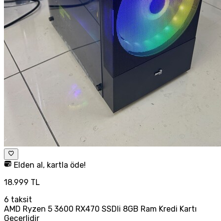
Elden al, kartla öde!
18.999 TL
6
taksit
AMD Ryzen 5 3600 RX470 SSDli 8GB Ram Kredi Kartı
Geçerlidir