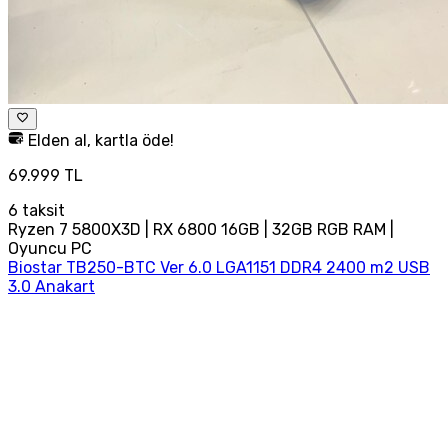
Elden al, kartla öde!
69.999 TL
6
taksit
Ryzen 7 5800X3D | RX 6800 16GB | 32GB RGB RAM |
Oyuncu PC
Biostar TB250-BTC Ver 6.0 LGA1151 DDR4 2400 m2 USB
3.0 Anakart