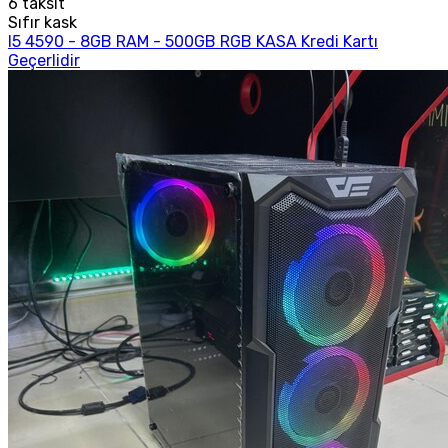
6
taksit
Sıfır kask
I5 4590 - 8GB RAM - 500GB RGB KASA Kredi Kartı
Geçerlidir