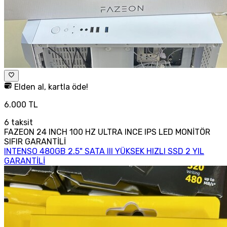
Elden al, kartla öde!
6.000 TL
6
taksit
FAZEON 24 INCH 100 HZ ULTRA INCE IPS LED MONİTÖR
SIFIR GARANTİLİ
INTENSO 480GB 2.5" SATA III YÜKSEK HIZLI SSD 2 YIL
GARANTİLİ