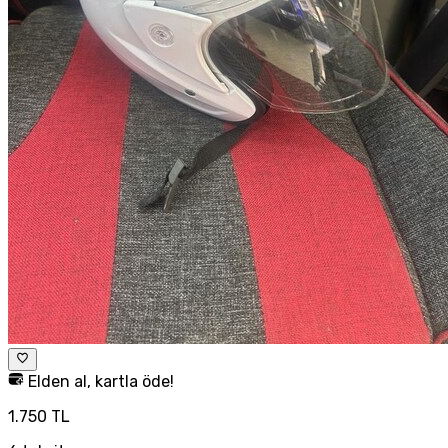
Elden al, kartla öde!
1.750 TL