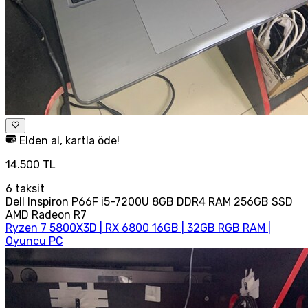
Elden al, kartla öde!
14.500 TL
6
taksit
Dell Inspiron P66F i5-7200U 8GB DDR4 RAM 256GB SSD
AMD Radeon R7
Ryzen 7 5800X3D | RX 6800 16GB | 32GB RGB RAM |
Oyuncu PC