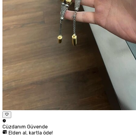
Cüzdanım
Güvende
Elden al, kartla öde!