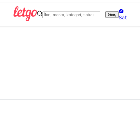
Giriş
Sat