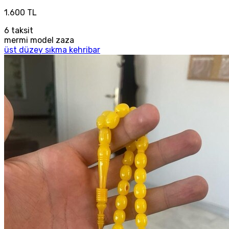
1.600 TL
6
taksit
mermi model zaza
üst düzey sıkma kehribar