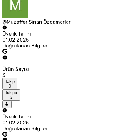
@Muzaffer Sinan Özdamarlar
Üyelik Tarihi
01.02.2025
Doğrulanan Bilgiler
Ürün Sayısı
3
Takip
0
Takipçi
2
Üyelik Tarihi
01.02.2025
Doğrulanan Bilgiler