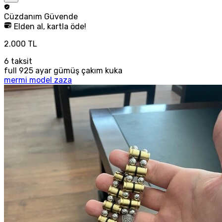
Cüzdanım
Güvende
Elden al, kartla öde!
2.000 TL
6
taksit
full 925 ayar gümüş çakım kuka
mermi model zaza