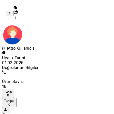
@letgo Kullanıcısı
Üyelik Tarihi
01.02.2025
Doğrulanan Bilgiler
Ürün Sayısı
18
Takip
0
Takipçi
0