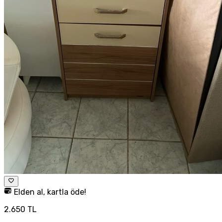
Elden al, kartla öde!
2.650 TL