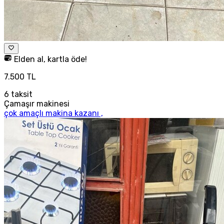
Elden al, kartla öde!
7.500 TL
6
taksit
Çamaşır makinesi
çok amaçlı makina kazanı ,