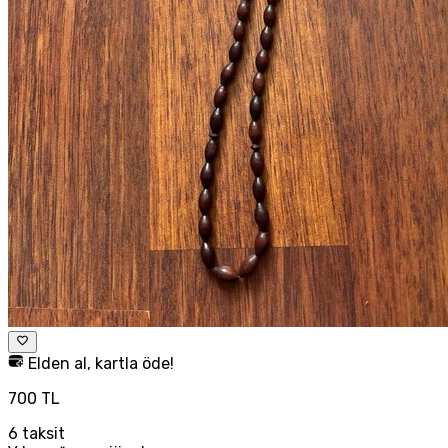
Elden al, kartla öde!
700 TL
6
taksit