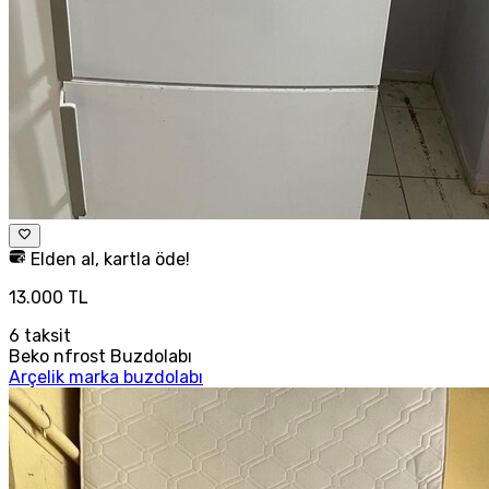
Elden al, kartla öde!
13.000 TL
6
taksit
Beko nfrost Buzdolabı
Arçelik marka buzdolabı