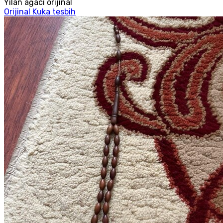
Yılan ağacı orijinal
Orijinal Kuka tesbih