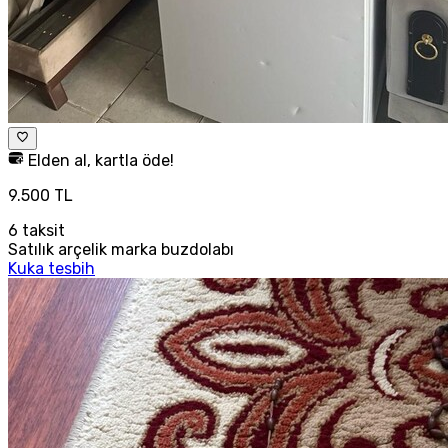
Elden al, kartla öde!
9.500 TL
6
taksit
Satılık arçelik marka buzdolabı
Kuka tesbih