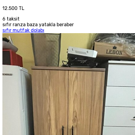
12.500 TL
6
taksit
sıfır ranza baza yatakla beraber
sıfır mutfak dolabı