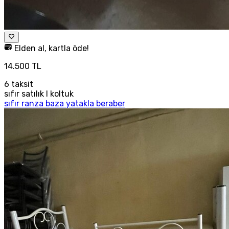
Elden al, kartla öde!
14.500 TL
6
taksit
sıfır satılık l koltuk
sıfır ranza baza yatakla beraber