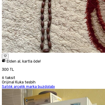
Elden al, kartla öde!
300 TL
6
taksit
Orijinal Kuka tesbih
Satılık arçelik marka buzdolabı