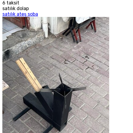
6
taksit
satılık dolap
satılık ateş soba