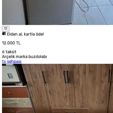
Elden al, kartla öde!
12.000 TL
6
taksit
Arçelik marka buzdolabı
tv sehpası