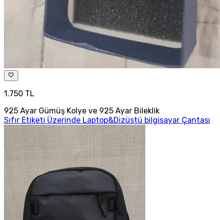
1.750 TL
925 Ayar Gümüş Kolye ve 925 Ayar Bileklik
Sıfır Etiketi Üzerinde Laptop&Dizüstü bilgisayar Çantası