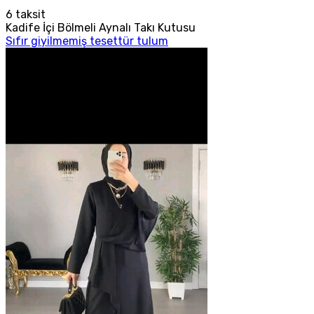
6
taksit
Kadife İçi Bölmeli Aynalı Takı Kutusu
Sıfır giyilmemiş tesettür tulum