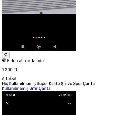
Elden al, kartla öde!
1.200 TL
6
taksit
Hiç Kullanılmamış Süper Kalite Şık ve Spor Çanta
Kullanılmamış Sıfır Çanta