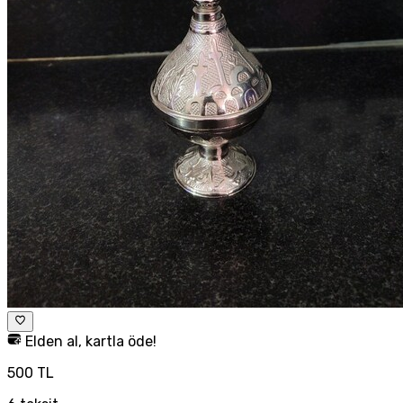
Elden al, kartla öde!
500 TL