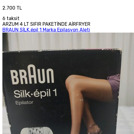
2.700 TL
6
taksit
ARZUM 4 LT SIFIR PAKETİNDE AİRFRYER
BRAUN SİLK.épil 1 Marka Epilasyon Aleti