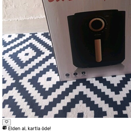
Elden al, kartla öde!