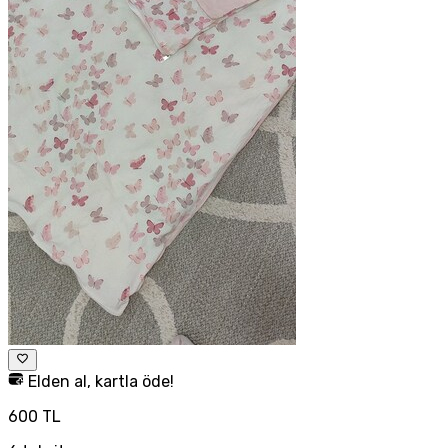
Elden al, kartla öde!
600 TL