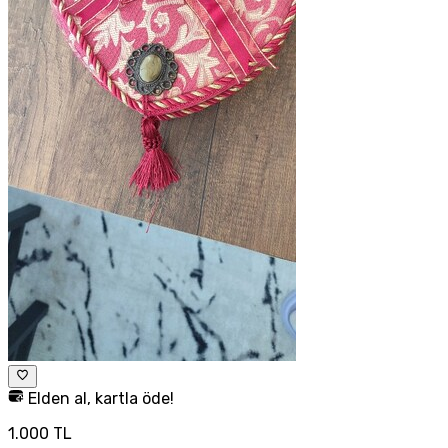
Elden al, kartla öde!
1.000 TL