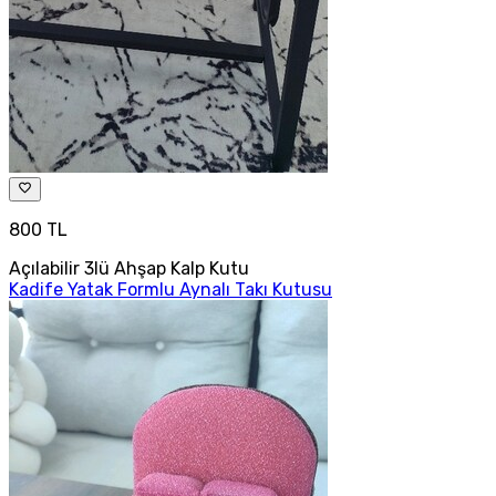
800 TL
Açılabilir 3lü Ahşap Kalp Kutu
Kadife Yatak Formlu Aynalı Takı Kutusu