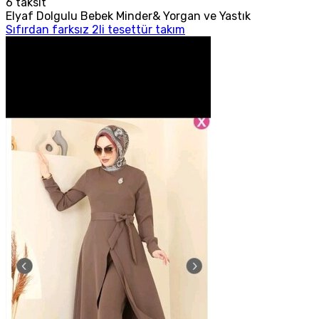
6
taksit
Elyaf Dolgulu Bebek Minder& Yorgan ve Yastık
Sıfırdan farksız 2li tesettür takım