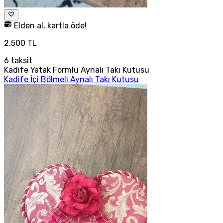
Elden al, kartla öde!
2.500 TL
6
taksit
Kadife Yatak Formlu Aynalı Takı Kutusu
Kadife İçi Bölmeli Aynalı Takı Kutusu