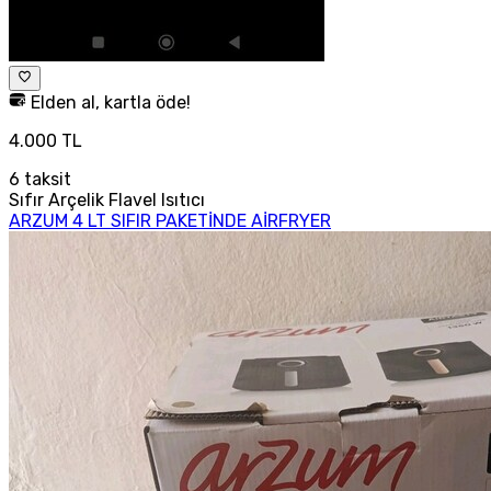
Elden al, kartla öde!
4.000 TL
6
taksit
Sıfır Arçelik Flavel Isıtıcı
ARZUM 4 LT SIFIR PAKETİNDE AİRFRYER