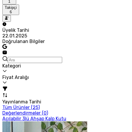
1
Takipçi
6
Üyelik Tarihi
22.01.2025
Doğrulanan Bilgiler
Kategori
Fiyat Aralığı
Yayınlanma Tarihi
Tüm Ürünler (
25
)
Değerlendirmeler (
0
)
Açılabilir 3lü Ahşap Kalp Kutu