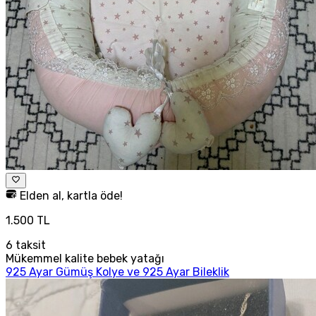
Elden al, kartla öde!
1.500 TL
6
taksit
Mükemmel kalite bebek yatağı
925 Ayar Gümüş Kolye ve 925 Ayar Bileklik