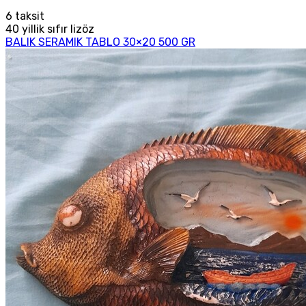
6
taksit
40 yillik sıfır lizöz
BALIK SERAMIK TABLO 30×20 500 GR