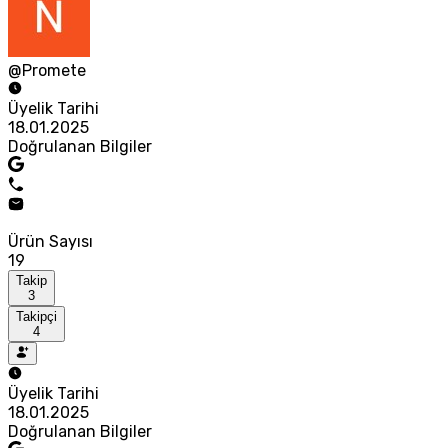
@Promete
Üyelik Tarihi
18.01.2025
Doğrulanan Bilgiler
Ürün Sayısı
19
Takip
3
Takipçi
4
Üyelik Tarihi
18.01.2025
Doğrulanan Bilgiler