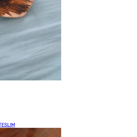
 TESLIM