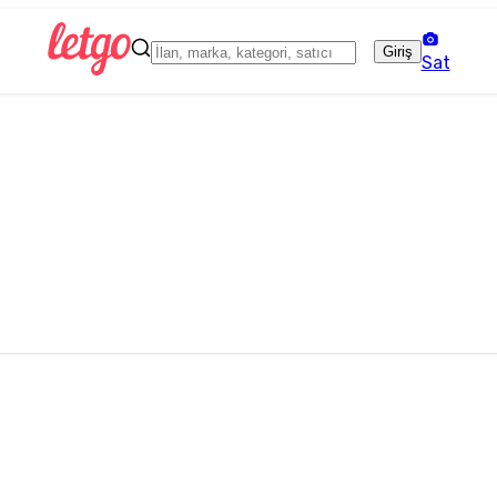
Giriş
Sat