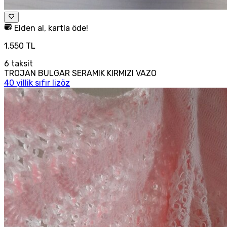
Elden al, kartla öde!
1.550 TL
6
taksit
TROJAN BULGAR SERAMIK KIRMIZI VAZO
40 yillik sıfır lizöz