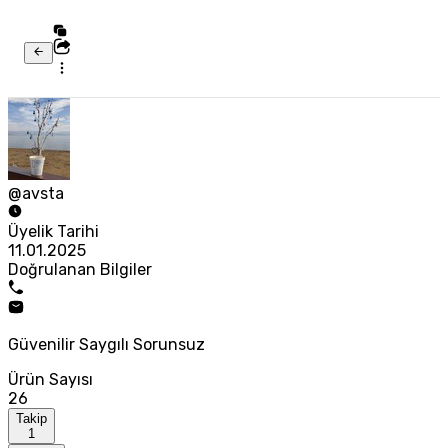
@avsta
Üyelik Tarihi
11.01.2025
Doğrulanan Bilgiler
Güvenilir Saygılı Sorunsuz
Ürün Sayısı
26
Takip
1