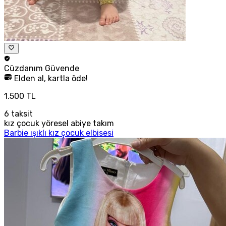
Cüzdanım
Güvende
Elden al, kartla öde!
1.500 TL
6
taksit
kız çocuk yöresel abiye takım
Barbie ışıklı kız çocuk elbisesi