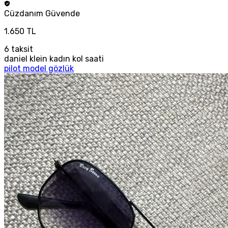
Cüzdanım
Güvende
1.650 TL
6
taksit
daniel klein kadın kol saati
pilot model gözlük