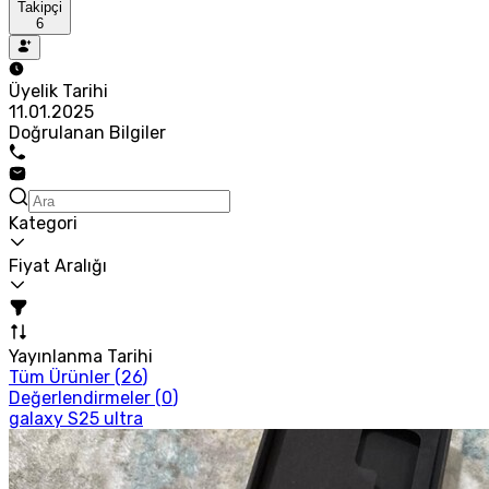
Takipçi
6
Üyelik Tarihi
11.01.2025
Doğrulanan Bilgiler
Kategori
Fiyat Aralığı
Yayınlanma Tarihi
Tüm Ürünler (
26
)
Değerlendirmeler (
0
)
galaxy S25 ultra