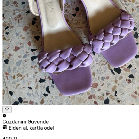
Cüzdanım
Güvende
Elden al, kartla öde!
400 TL