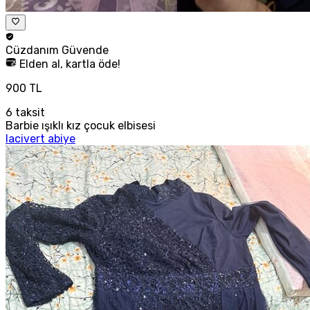
Cüzdanım
Güvende
Elden al, kartla öde!
900 TL
6
taksit
Barbie ışıklı kız çocuk elbisesi
lacivert abiye