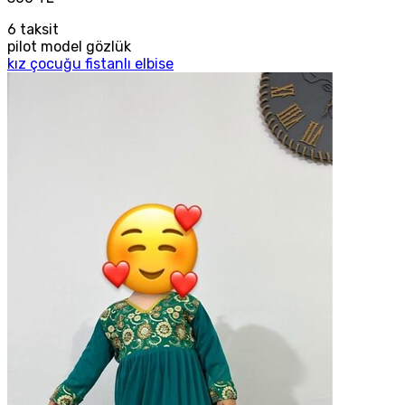
6
taksit
pilot model gözlük
kız çocuğu fistanlı elbise