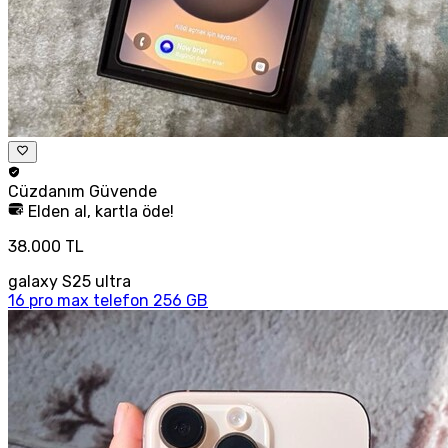
Cüzdanım
Güvende
Elden al, kartla öde!
38.000 TL
galaxy S25 ultra
16 pro max telefon 256 GB