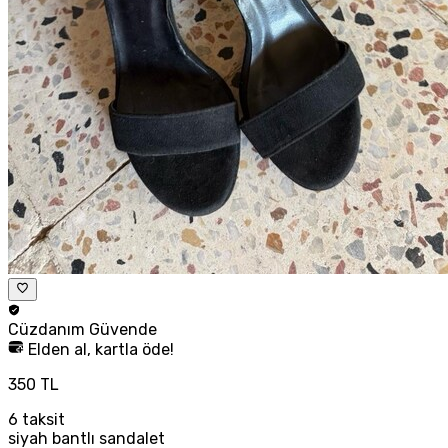
Cüzdanım
Güvende
Elden al, kartla öde!
350 TL
6
taksit
siyah bantlı sandalet