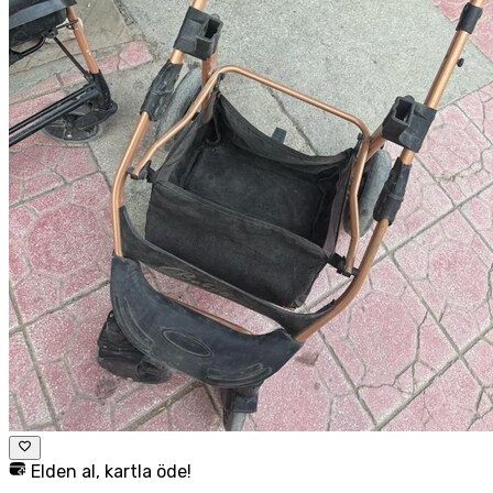
Elden al, kartla öde!