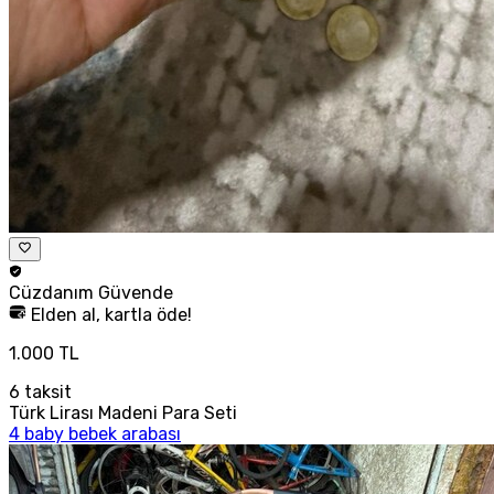
Cüzdanım
Güvende
Elden al, kartla öde!
1.000 TL
6
taksit
Türk Lirası Madeni Para Seti
4 baby bebek arabası