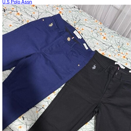
U.S Polo Assn