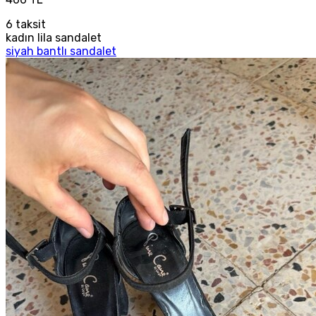
6
taksit
kadın lila sandalet
siyah bantlı sandalet