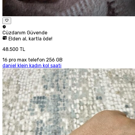
Cüzdanım
Güvende
Elden al, kartla öde!
48.500 TL
16 pro max telefon 256 GB
daniel klein kadın kol saati