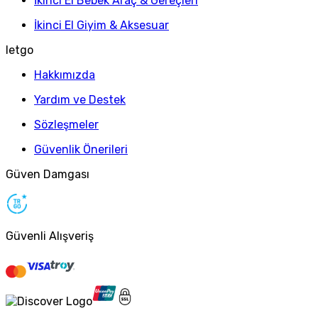
İkinci El Bebek Araç & Gereçleri
İkinci El Giyim & Aksesuar
letgo
Hakkımızda
Yardım ve Destek
Sözleşmeler
Güvenlik Önerileri
Güven Damgası
Güvenli Alışveriş