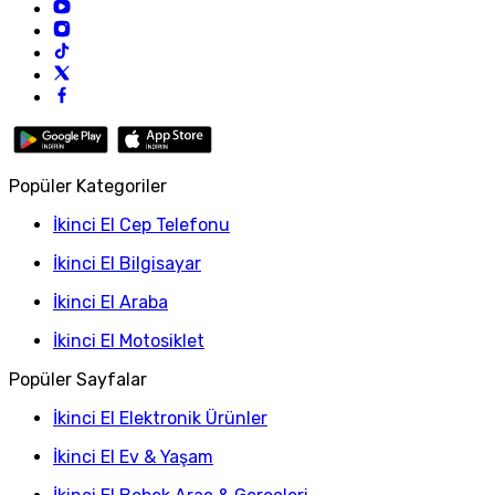
Popüler Kategoriler
İkinci El Cep Telefonu
İkinci El Bilgisayar
İkinci El Araba
İkinci El Motosiklet
Popüler Sayfalar
İkinci El Elektronik Ürünler
İkinci El Ev & Yaşam