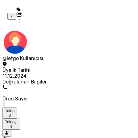
@letgo Kullanıcısı
Üyelik Tarihi
11.12.2024
Doğrulanan Bilgiler
Ürün Sayısı
0
Takip
0
Takipçi
1