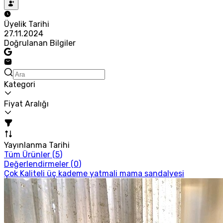
Üyelik Tarihi
27.11.2024
Doğrulanan Bilgiler
Kategori
Fiyat Aralığı
Yayınlanma Tarihi
Tüm Ürünler (
5
)
Değerlendirmeler (
0
)
Çok Kaliteli üç kademe yatmali mama sandalyesi