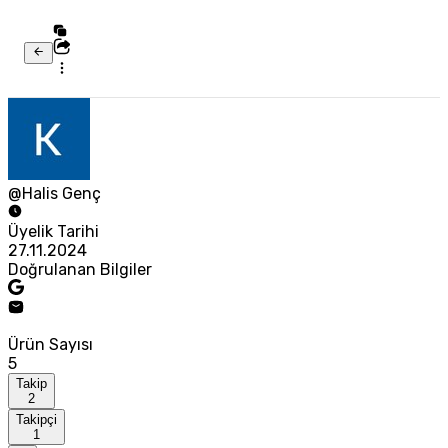
@Halis Genç
Üyelik Tarihi
27.11.2024
Doğrulanan Bilgiler
Ürün Sayısı
5
Takip
2
Takipçi
1