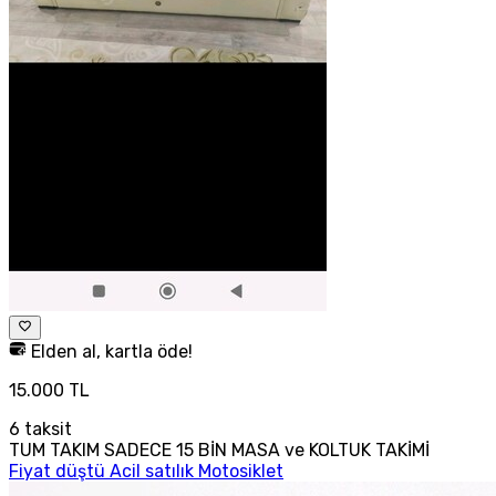
Elden al, kartla öde!
15.000 TL
6
taksit
TUM TAKIM SADECE 15 BİN MASA ve KOLTUK TAKİMİ
Fiyat düştü Acil satılık Motosiklet