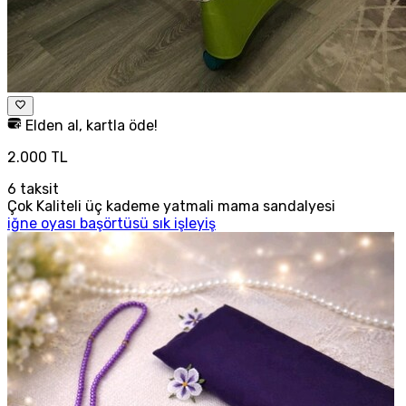
Elden al, kartla öde!
2.000 TL
6
taksit
Çok Kaliteli üç kademe yatmali mama sandalyesi
iğne oyası başörtüsü sık işleyiş