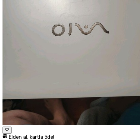
Elden al, kartla öde!