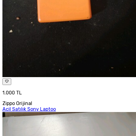
1.000 TL
Zippo Orijinal
Acil Satılık Sony Laptoo