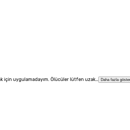
ak için uygulamadayım. Ölücüler lütfen uzak…
Daha fazla göste