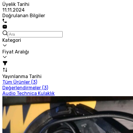
Üyelik Tarihi
11.11.2024
Doğrulanan Bilgiler
Kategori
Fiyat Aralığı
Yayınlanma Tarihi
Tüm Ürünler (
3
)
Değerlendirmeler (
3
)
Audio Technica Kulaklık