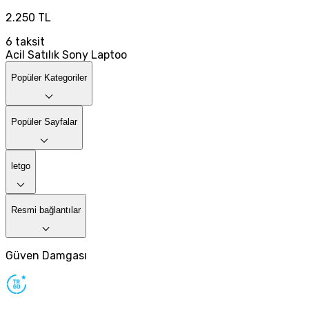
2.250 TL
6
taksit
Acil Satılık Sony Laptoo
Popüler Kategoriler
Popüler Sayfalar
letgo
Resmi bağlantılar
Güven Damgası