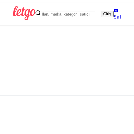
Giriş
Sat