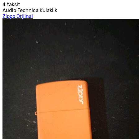
4
taksit
Audio Technica Kulaklık
Zippo Orijinal