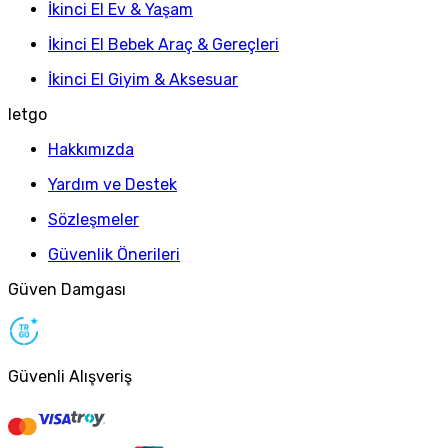
İkinci El Ev & Yaşam
İkinci El Bebek Araç & Gereçleri
İkinci El Giyim & Aksesuar
letgo
Hakkımızda
Yardım ve Destek
Sözleşmeler
Güvenlik Önerileri
Güven Damgası
Güvenli Alışveriş