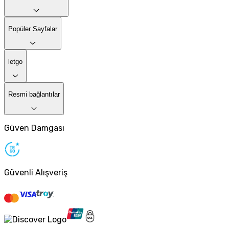
Popüler Sayfalar
letgo
Resmi bağlantılar
Güven Damgası
Güvenli Alışveriş