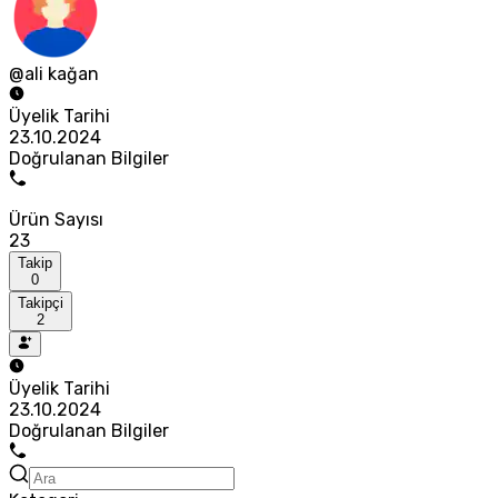
@ali kağan
Üyelik Tarihi
23.10.2024
Doğrulanan Bilgiler
Ürün Sayısı
23
Takip
0
Takipçi
2
Üyelik Tarihi
23.10.2024
Doğrulanan Bilgiler