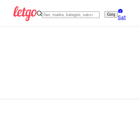
Giriş
Sat