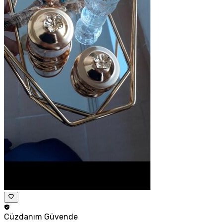
Cüzdanım
Güvende