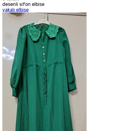
desenli sifon elbise
yakalı elbise