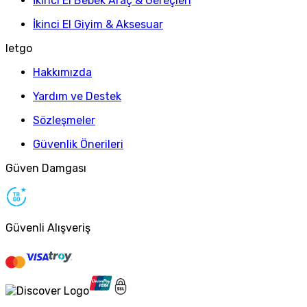
İkinci El Bebek Araç & Gereçleri
İkinci El Giyim & Aksesuar
letgo
Hakkımızda
Yardım ve Destek
Sözleşmeler
Güvenlik Önerileri
Güven Damgası
Güvenli Alışveriş