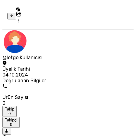
@letgo Kullanıcısı
Üyelik Tarihi
04.10.2024
Doğrulanan Bilgiler
Ürün Sayısı
0
Takip
0
Takipçi
0