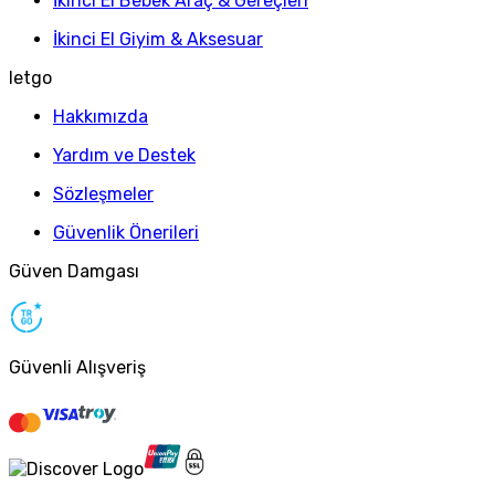
İkinci El Bebek Araç & Gereçleri
İkinci El Giyim & Aksesuar
letgo
Hakkımızda
Yardım ve Destek
Sözleşmeler
Güvenlik Önerileri
Güven Damgası
Güvenli Alışveriş