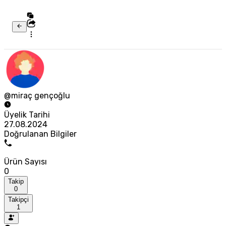
@miraç gençoğlu
Üyelik Tarihi
27.08.2024
Doğrulanan Bilgiler
Ürün Sayısı
0
Takip
0
Takipçi
1