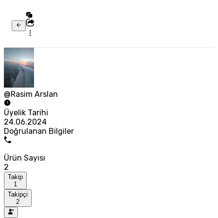
@Rasim Arslan
Üyelik Tarihi
24.06.2024
Doğrulanan Bilgiler
Ürün Sayısı
2
Takip
1
Takipçi
2