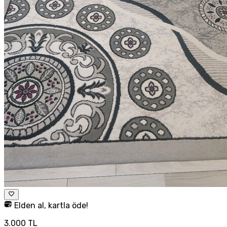
Elden al, kartla öde!
3.000 TL