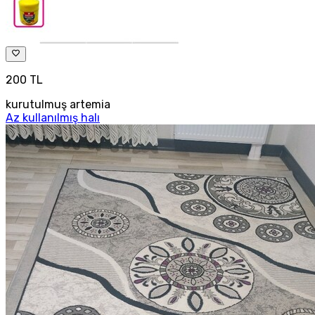
200 TL
kurutulmuş artemia
Az kullanılmış halı