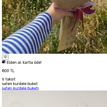
Elden al, kartla öde!
800 TL
6
taksit
saten kurdele buket
saten kurdele buketi