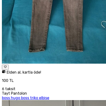
Elden al, kartla öde!
100 TL
6
taksit
Tayt Pantolon
boss hugo boss triko elbise