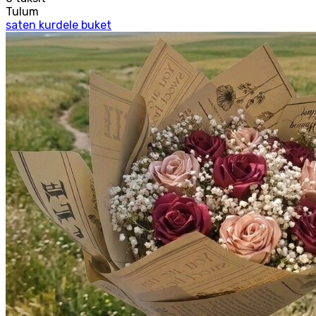
Tulum
saten kurdele buket