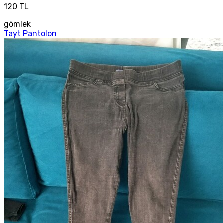
120 TL
gömlek
Tayt Pantolon