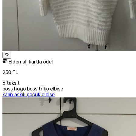
Elden al, kartla öde!
250 TL
6
taksit
boss hugo boss triko elbise
kalın askılı çocuk elbise