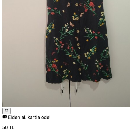
Elden al, kartla öde!
50 TL