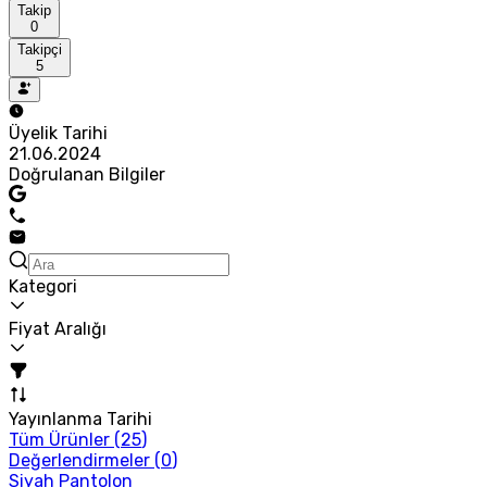
Takip
0
Takipçi
5
Üyelik Tarihi
21.06.2024
Doğrulanan Bilgiler
Kategori
Fiyat Aralığı
Yayınlanma Tarihi
Tüm Ürünler (
25
)
Değerlendirmeler (
0
)
Siyah Pantolon