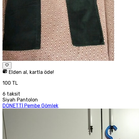
Elden al, kartla öde!
100 TL
6
taksit
Siyah Pantolon
DONETTİ Pembe Gömlek