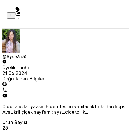
@Ayse3535
Üyelik Tarihi
21.06.2024
Doğrulanan Bilgiler
Ciddi alıcılar yazsın.Elden teslim yapılacaktır.✨ Gardrops :
Ays_krll çiçek sayfam : ays_cicekcilik_
Ürün Sayısı
25