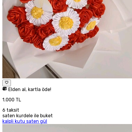
Elden al, kartla öde!
1.000 TL
6
taksit
saten kurdele ile buket
kalpli kutu saten gül