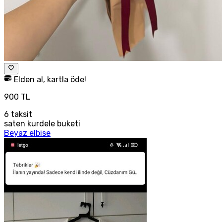
Elden al, kartla öde!
900 TL
6
taksit
saten kurdele buketi
Beyaz elbise