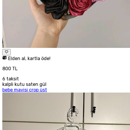
Elden al, kartla öde!
800 TL
6
taksit
kalpli kutu saten gül
bebe mavisi crop üst