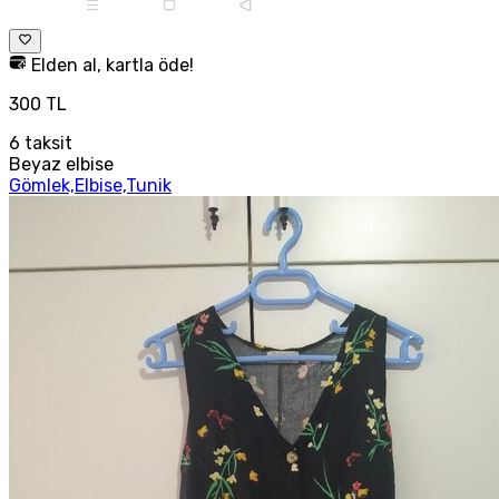
Elden al, kartla öde!
300 TL
6
taksit
Beyaz elbise
Gömlek,Elbise,Tunik