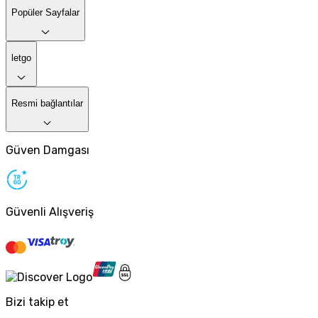
Popüler Sayfalar
letgo
Resmi bağlantılar
Güven Damgası
Güvenli Alışveriş
Bizi takip et