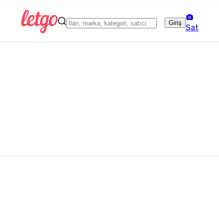
Giriş
Sat