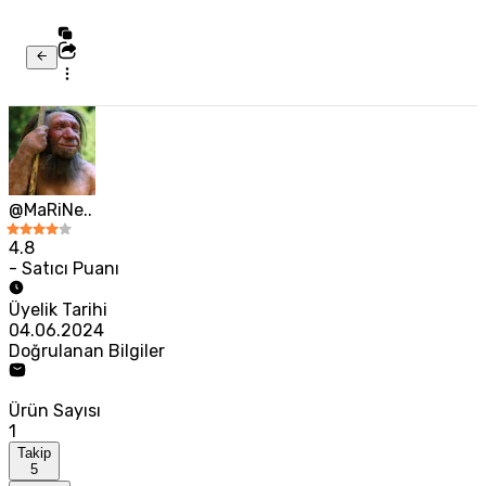
@MaRiNe..
4.8
- Satıcı Puanı
Üyelik Tarihi
04.06.2024
Doğrulanan Bilgiler
Ürün Sayısı
1
Takip
5