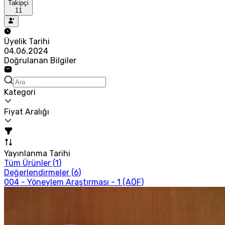
Takipçi
11
Üyelik Tarihi
04.06.2024
Doğrulanan Bilgiler
Kategori
Fiyat Aralığı
Yayınlanma Tarihi
Tüm Ürünler (
1
)
Değerlendirmeler (
6
)
004 - Yöneylem Araştırması - 1 (AÖF)