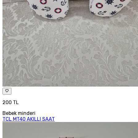
200 TL
Bebek minderi
TCL MT40 AKILLI SAAT