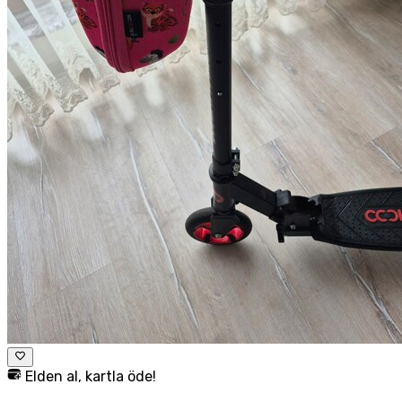
Elden al, kartla öde!