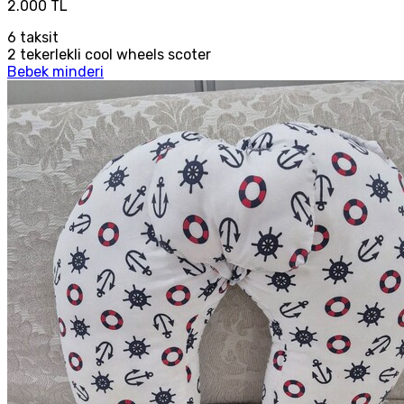
2.000 TL
6
taksit
2 tekerlekli cool wheels scoter
Bebek minderi