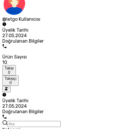
@letgo Kullanıcısı
Üyelik Tarihi
27.05.2024
Doğrulanan Bilgiler
Ürün Sayısı
10
Takip
0
Takipçi
0
Üyelik Tarihi
27.05.2024
Doğrulanan Bilgiler