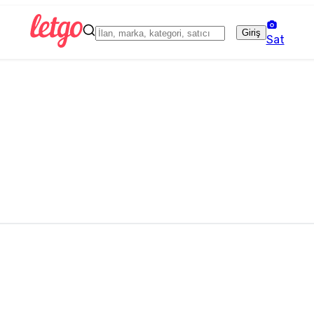
Giriş
Sat