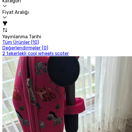
Kategori
Fiyat Aralığı
Yayınlanma Tarihi
Tüm Ürünler (
10
)
Değerlendirmeler (
0
)
2 tekerlekli cool wheels scoter