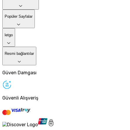
Popüler Sayfalar
letgo
Resmi bağlantılar
Güven Damgası
Güvenli Alışveriş