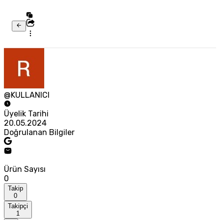
@KULLANICI
Üyelik Tarihi
20.05.2024
Doğrulanan Bilgiler
Ürün Sayısı
0
Takip
0
Takipçi
1