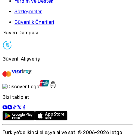
Yardım ve Destek
Sözleşmeler
Güvenlik Önerileri
Güven Damgası
Güvenli Alışveriş
Bizi takip et
Türkiye
'
de ikinci el eşya al ve sat. © 2006-
2026
letgo