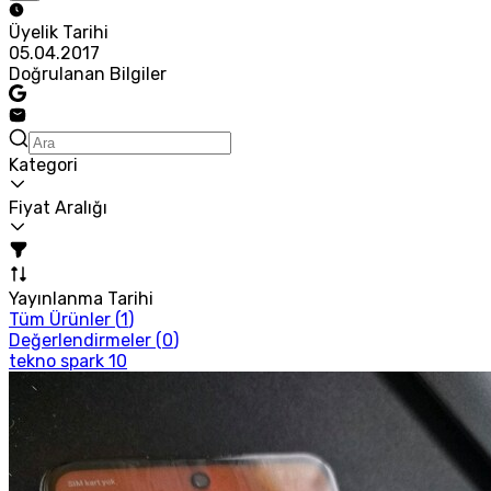
Üyelik Tarihi
05.04.2017
Doğrulanan Bilgiler
Kategori
Fiyat Aralığı
Yayınlanma Tarihi
Tüm Ürünler (
1
)
Değerlendirmeler (
0
)
tekno spark 10