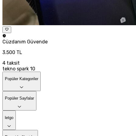
Cüzdanım
Güvende
3.500 TL
4
taksit
tekno spark 10
Popüler Kategoriler
Popüler Sayfalar
letgo