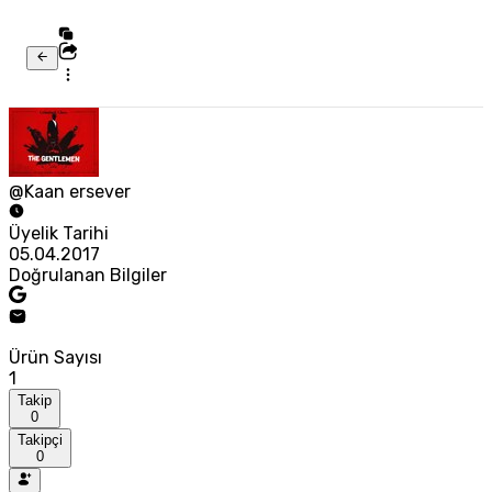
@Kaan ersever
Üyelik Tarihi
05.04.2017
Doğrulanan Bilgiler
Ürün Sayısı
1
Takip
0
Takipçi
0