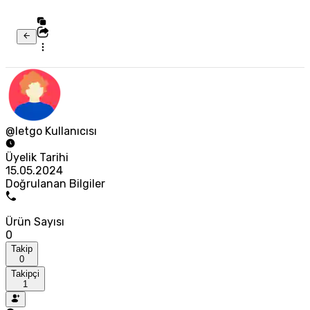
@letgo Kullanıcısı
Üyelik Tarihi
15.05.2024
Doğrulanan Bilgiler
Ürün Sayısı
0
Takip
0
Takipçi
1