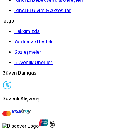
İkinci El Bebek Araç & Gereçleri
İkinci El Giyim & Aksesuar
letgo
Hakkımızda
Yardım ve Destek
Sözleşmeler
Güvenlik Önerileri
Güven Damgası
Güvenli Alışveriş