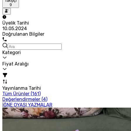
Takipçi
9
Üyelik Tarihi
10.05.2024
Doğrulanan Bilgiler
Kategori
Fiyat Aralığı
Yayınlanma Tarihi
Tüm Ürünler (
161
)
Değerlendirmeler (
4
)
İĞNE OYASI YAZMALAR