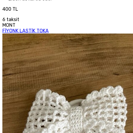
400 TL
6
taksit
MONT
FİYONK LASTİK TOKA