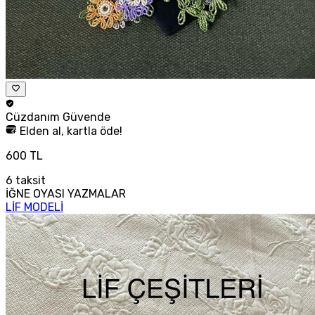
Cüzdanım
Güvende
Elden al, kartla öde!
600 TL
6
taksit
İĞNE OYASI YAZMALAR
LİF MODELİ