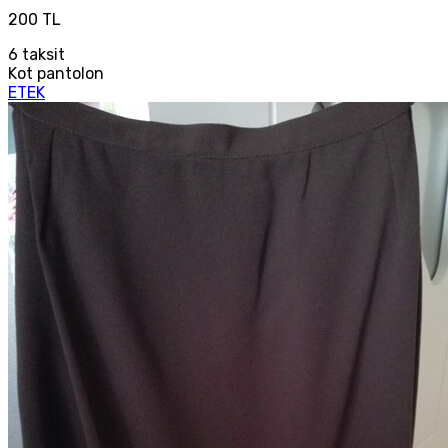
200 TL
6
taksit
Kot pantolon
ETEK