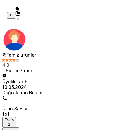
@Temiz ürünler
4.0
- Satıcı Puanı
Üyelik Tarihi
10.05.2024
Doğrulanan Bilgiler
Ürün Sayısı
161
Takip
1