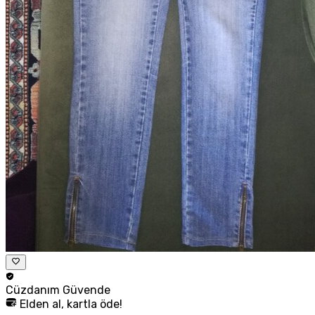
Cüzdanım
Güvende
Elden al, kartla öde!