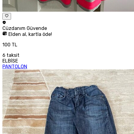
Cüzdanım
Güvende
Elden al, kartla öde!
100 TL
6
taksit
ELBİSE
PANTOLON