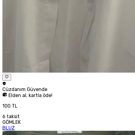
Cüzdanım
Güvende
Elden al, kartla öde!
100 TL
6
taksit
GÖMLEK
BLUZ