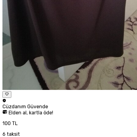
Cüzdanım
Güvende
Elden al, kartla öde!
100 TL
6
taksit