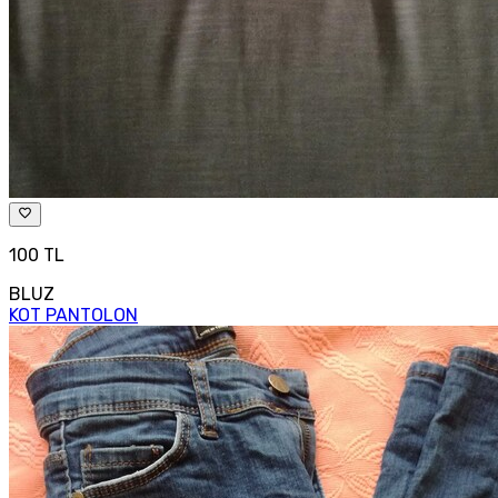
100 TL
BLUZ
KOT PANTOLON