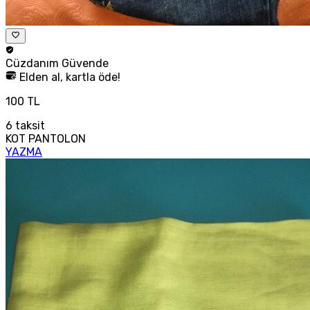
Cüzdanım
Güvende
Elden al, kartla öde!
100 TL
6
taksit
KOT PANTOLON
YAZMA