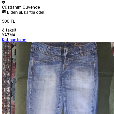
Cüzdanım
Güvende
Elden al, kartla öde!
500 TL
6
taksit
YAZMA
Kot pantolon