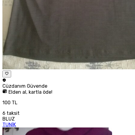
Cüzdanım
Güvende
Elden al, kartla öde!
100 TL
6
taksit
BLUZ
TUNİK