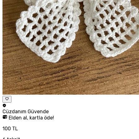
Cüzdanım
Güvende
Elden al, kartla öde!
100 TL