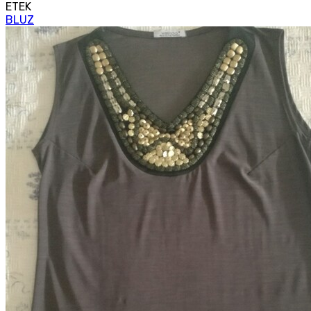
ETEK
BLUZ