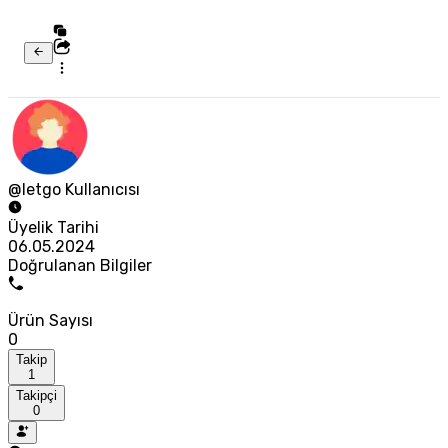
@letgo Kullanıcısı
Üyelik Tarihi
06.05.2024
Doğrulanan Bilgiler
Ürün Sayısı
0
Takip
1
Takipçi
0