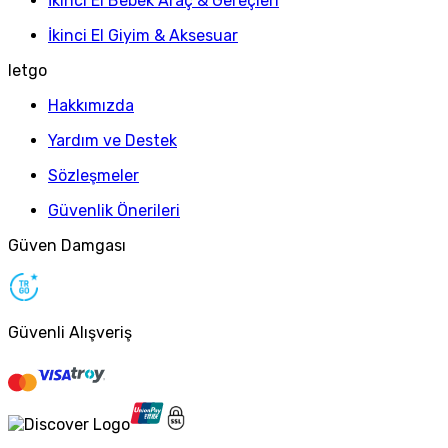
İkinci El Bebek Araç & Gereçleri
İkinci El Giyim & Aksesuar
letgo
Hakkımızda
Yardım ve Destek
Sözleşmeler
Güvenlik Önerileri
Güven Damgası
Güvenli Alışveriş