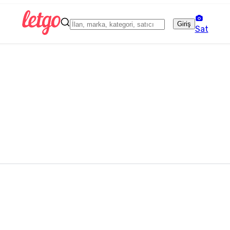
Giriş
Sat