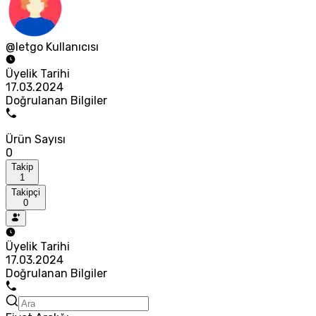
@letgo Kullanıcısı
Üyelik Tarihi
17.03.2024
Doğrulanan Bilgiler
Ürün Sayısı
0
Takip
1
Takipçi
0
Üyelik Tarihi
17.03.2024
Doğrulanan Bilgiler