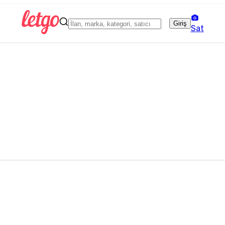
Giriş
Sat