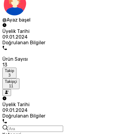
@Ayaz başel
Üyelik Tarihi
09.01.2024
Doğrulanan Bilgiler
Ürün Sayısı
13
Takip
3
Takipçi
11
Üyelik Tarihi
09.01.2024
Doğrulanan Bilgiler