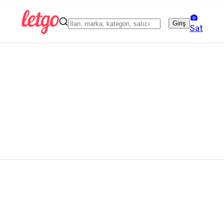
Giriş
Sat