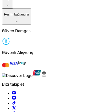
Resmi bağlantılar
Güven Damgası
Güvenli Alışveriş
Bizi takip et