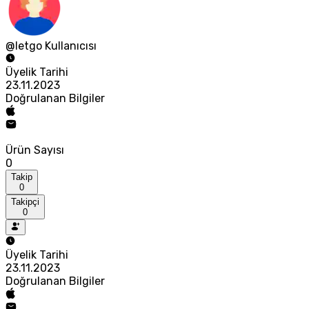
@letgo Kullanıcısı
Üyelik Tarihi
23.11.2023
Doğrulanan Bilgiler
Ürün Sayısı
0
Takip
0
Takipçi
0
Üyelik Tarihi
23.11.2023
Doğrulanan Bilgiler