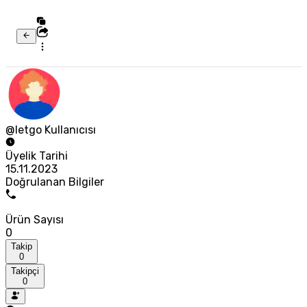
@letgo Kullanıcısı
Üyelik Tarihi
15.11.2023
Doğrulanan Bilgiler
Ürün Sayısı
0
Takip
0
Takipçi
0