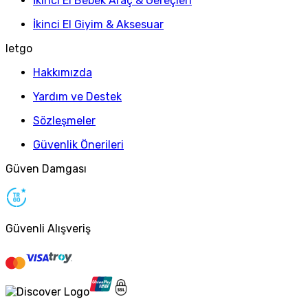
İkinci El Bebek Araç & Gereçleri
İkinci El Giyim & Aksesuar
letgo
Hakkımızda
Yardım ve Destek
Sözleşmeler
Güvenlik Önerileri
Güven Damgası
Güvenli Alışveriş