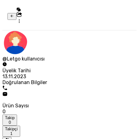
@Letgo kullanıcısı
Üyelik Tarihi
13.11.2023
Doğrulanan Bilgiler
Ürün Sayısı
0
Takip
0
Takipçi
1