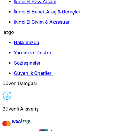
İkinci El Ev & Yaşam
İkinci El Bebek Araç & Gereçleri
İkinci El Giyim & Aksesuar
letgo
Hakkımızda
Yardım ve Destek
Sözleşmeler
Güvenlik Önerileri
Güven Damgası
Güvenli Alışveriş