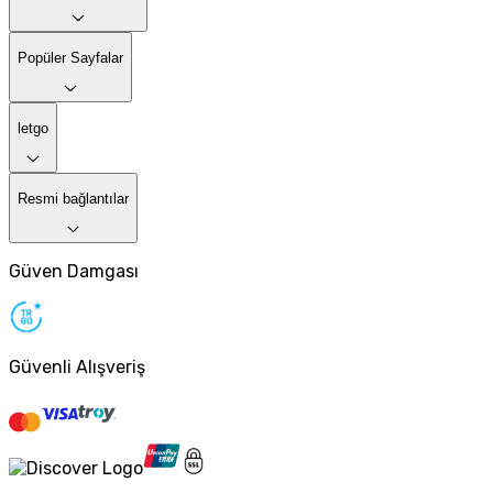
Popüler Sayfalar
letgo
Resmi bağlantılar
Güven Damgası
Güvenli Alışveriş