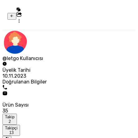
@letgo Kullanıcısı
Üyelik Tarihi
10.11.2023
Doğrulanan Bilgiler
Ürün Sayısı
35
Takip
2
Takipçi
13