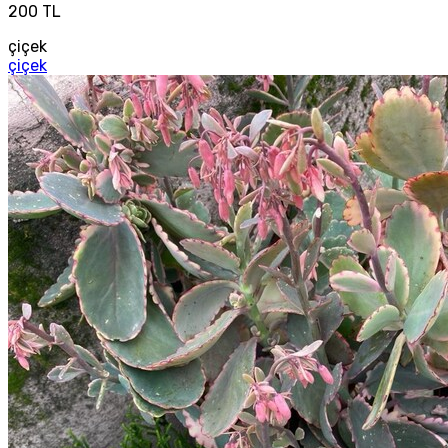
200 TL
çiçek
çiçek