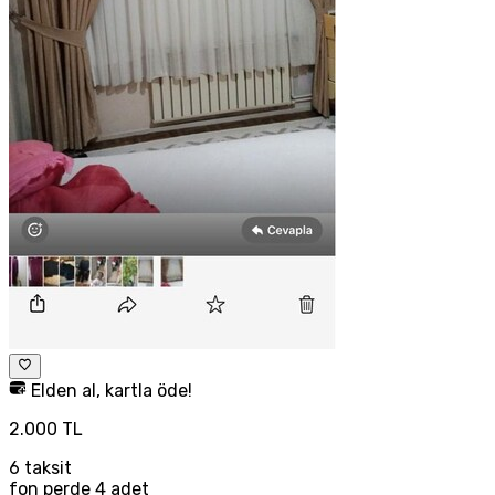
Elden al, kartla öde!
2.000 TL
6
taksit
fon perde 4 adet