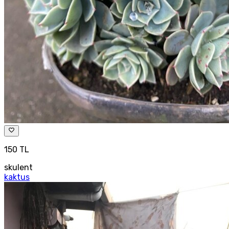
150 TL
skulent
kaktus