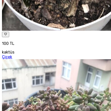
100 TL
kaktüs
Çiçek