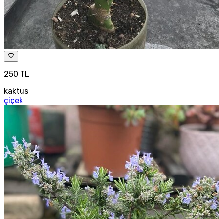
250 TL
kaktus
çiçek