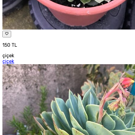
150 TL
çiçek
çiçek