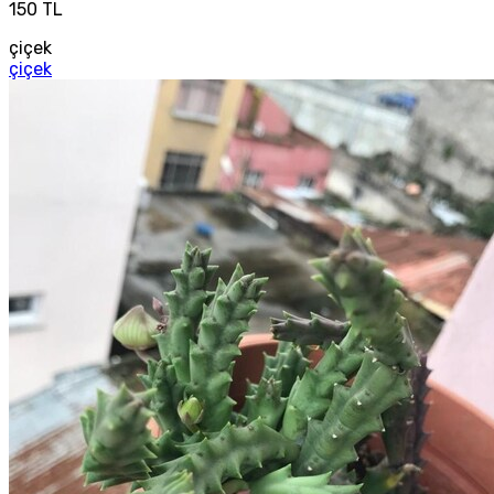
150 TL
çiçek
çiçek