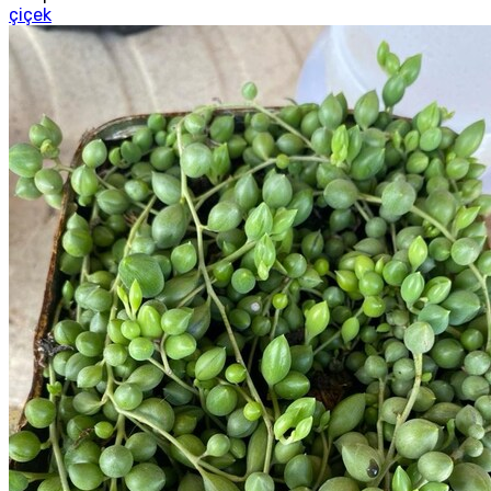
çiçek