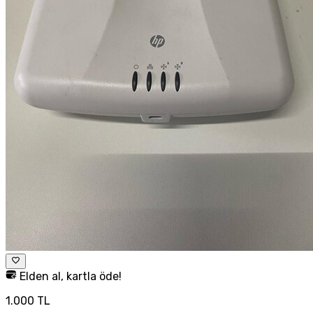
Elden al, kartla öde!
1.000 TL