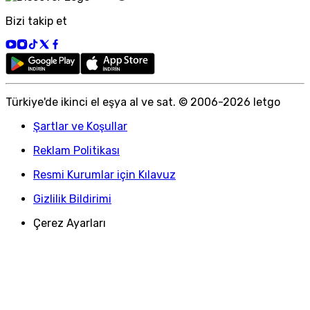
Bizi takip et
Türkiye
'
de ikinci el eşya al ve sat. © 2006-
2026
letgo
Şartlar ve Koşullar
Reklam Politikası
Resmi Kurumlar için Kılavuz
Gizlilik Bildirimi
Çerez Ayarları