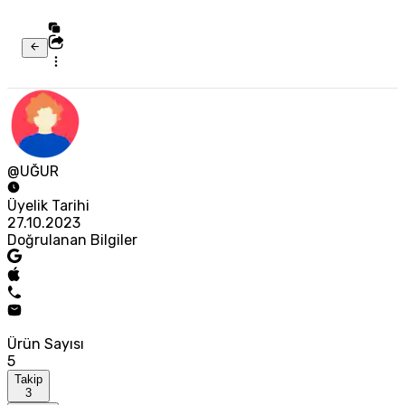
@UĞUR
Üyelik Tarihi
27.10.2023
Doğrulanan Bilgiler
Ürün Sayısı
5
Takip
3