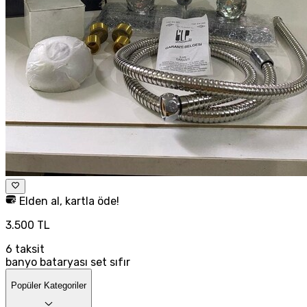
Elden al, kartla öde!
3.500 TL
6
taksit
banyo bataryası set sıfır
Popüler Kategoriler