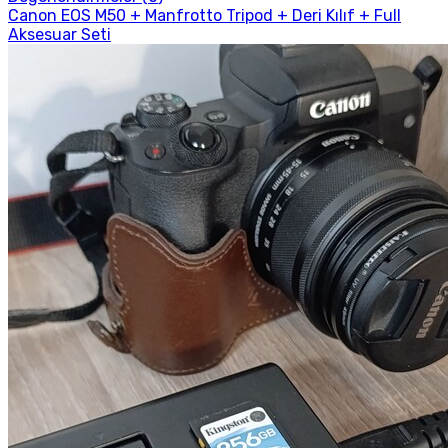
Canon EOS M50 + Manfrotto Tripod + Deri Kılıf + Full
Aksesuar Seti