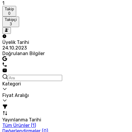
1
Takip
0
Takipçi
3
Üyelik Tarihi
24.10.2023
Doğrulanan Bilgiler
Kategori
Fiyat Aralığı
Yayınlanma Tarihi
Tüm Ürünler (
1
)
Değerlendirmeler (
0
)