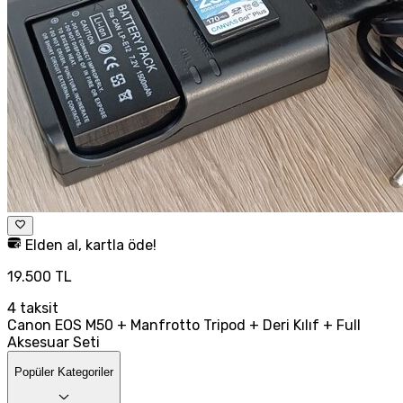
Elden al, kartla öde!
19.500 TL
4
taksit
Canon EOS M50 + Manfrotto Tripod + Deri Kılıf + Full
Aksesuar Seti
Popüler Kategoriler