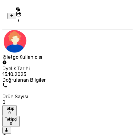
@letgo Kullanıcısı
Üyelik Tarihi
13.10.2023
Doğrulanan Bilgiler
Ürün Sayısı
0
Takip
0
Takipçi
0