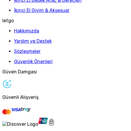
İkinci El Bebek Araç & Gereçleri
İkinci El Giyim & Aksesuar
letgo
Hakkımızda
Yardım ve Destek
Sözleşmeler
Güvenlik Önerileri
Güven Damgası
Güvenli Alışveriş