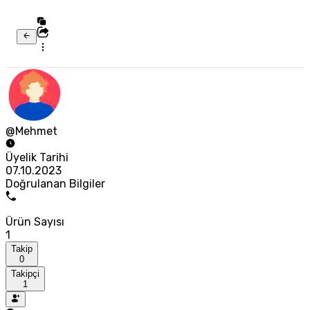
@Mehmet
Üyelik Tarihi
07.10.2023
Doğrulanan Bilgiler
Ürün Sayısı
1
Takip
0
Takipçi
1