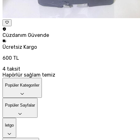
Cüzdanım
Güvende
Ücretsiz
Kargo
600 TL
4
taksit
Hapörlür sağlam temiz
Popüler Kategoriler
Popüler Sayfalar
letgo