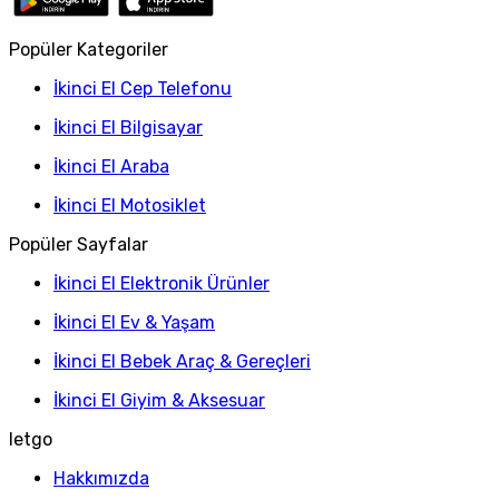
Popüler Kategoriler
İkinci El Cep Telefonu
İkinci El Bilgisayar
İkinci El Araba
İkinci El Motosiklet
Popüler Sayfalar
İkinci El Elektronik Ürünler
İkinci El Ev & Yaşam
İkinci El Bebek Araç & Gereçleri
İkinci El Giyim & Aksesuar
letgo
Hakkımızda