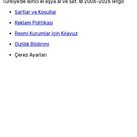
Türkiye
'
de ikinci el eşya al ve sat. © 2006-
2026
letgo
Şartlar ve Koşullar
Reklam Politikası
Resmi Kurumlar için Kılavuz
Gizlilik Bildirimi
Çerez Ayarları