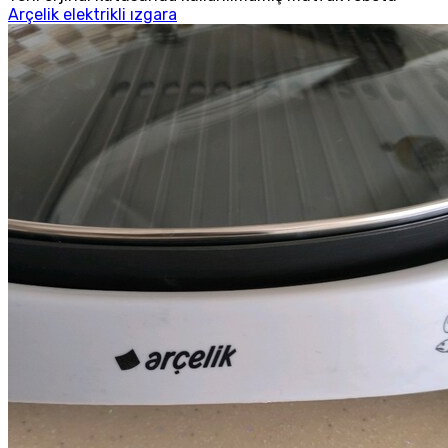
Arçelik elektrikli ızgara