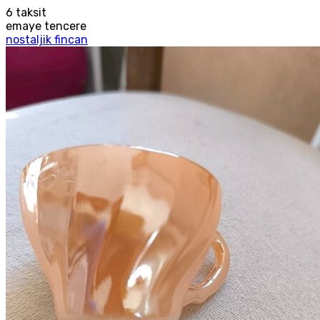
6
taksit
emaye tencere
nostaljik fincan