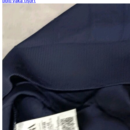
polo yaka tişört