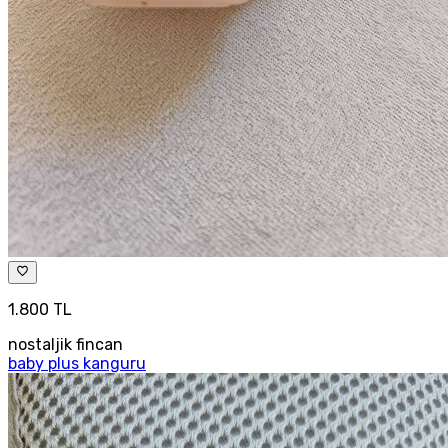
1.800 TL
nostaljik fincan
baby plus kanguru