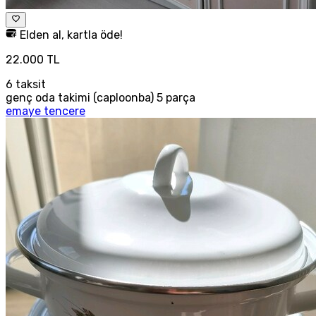
Elden al, kartla öde!
22.000 TL
6
taksit
genç oda takimi (caploonba) 5 parça
emaye tencere