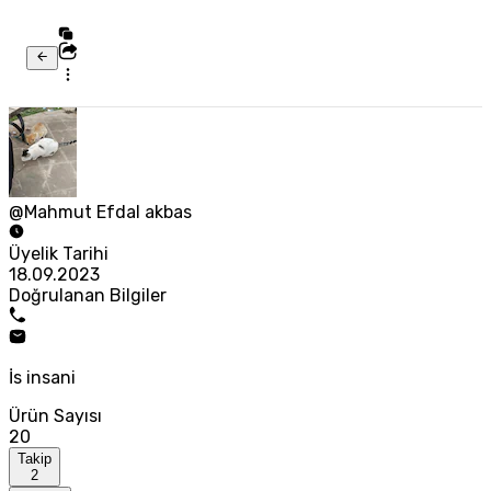
@Mahmut Efdal akbas
Üyelik Tarihi
18.09.2023
Doğrulanan Bilgiler
İs insani
Ürün Sayısı
20
Takip
2