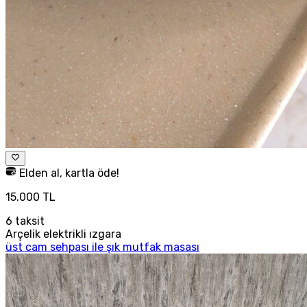
Elden al, kartla öde!
15.000 TL
6
taksit
Arçelik elektrikli ızgara
üst cam sehpası ile şık mutfak masası