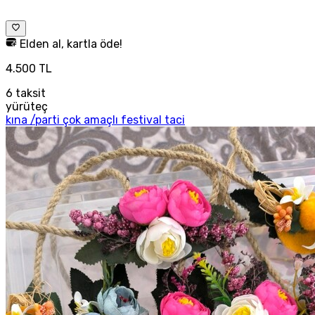
Elden al, kartla öde!
4.500 TL
6
taksit
yürüteç
kına /parti çok amaçlı festival taci