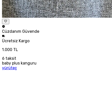
Cüzdanım
Güvende
Ücretsiz
Kargo
1.000 TL
6
taksit
baby plus kanguru
yürüteç