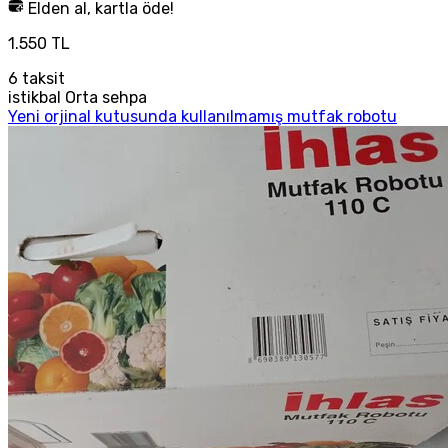
Elden al, kartla öde!
1.550 TL
6
taksit
istikbal Orta sehpa
Yeni orjinal kutusunda kullanılmamış mutfak robotu