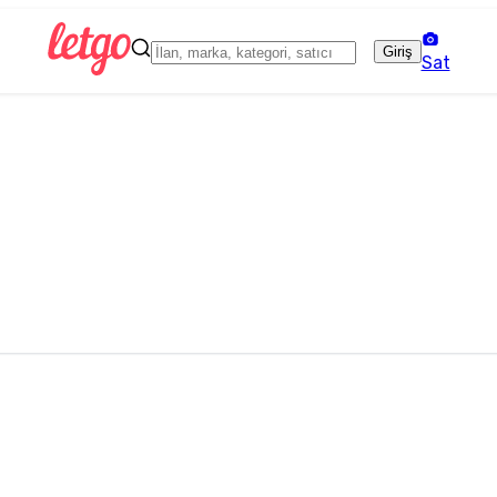
Giriş
Sat