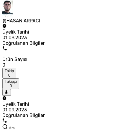
@HASAN ARPACI
Üyelik Tarihi
01.09.2023
Doğrulanan Bilgiler
Ürün Sayısı
0
Takip
0
Takipçi
0
Üyelik Tarihi
01.09.2023
Doğrulanan Bilgiler