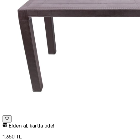
Elden al, kartla öde!
1.350 TL