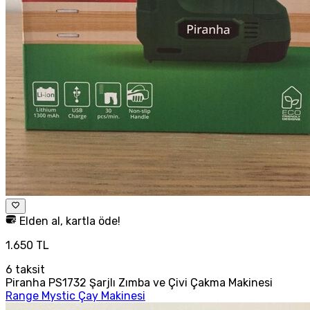
Elden al, kartla öde!
1.650 TL
6
taksit
Piranha PS1732 Şarjlı Zımba ve Çivi Çakma Makinesi
Range Mystic Çay Makinesi