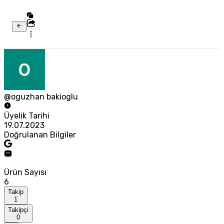
@oguzhan bakioglu
Üyelik Tarihi
19.07.2023
Doğrulanan Bilgiler
Ürün Sayısı
6
Takip
1
Takipçi
0