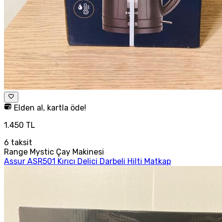
Elden al, kartla öde!
1.450 TL
6
taksit
Range Mystic Çay Makinesi
Assur ASR501 Kırıcı Delici Darbeli Hilti Matkap