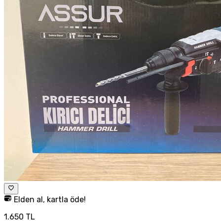
Elden al, kartla öde!
1.650 TL