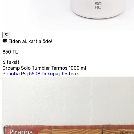
Elden al, kartla öde!
850 TL
6
taksit
Orcamp Solo Tumbler Termos 1000 ml
Piranha Psj 5508 Dekupaj Testere