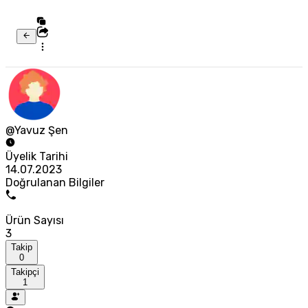
@Yavuz Şen
Üyelik Tarihi
14.07.2023
Doğrulanan Bilgiler
Ürün Sayısı
3
Takip
0
Takipçi
1