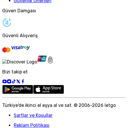
Güvenlik Önerileri
Güven Damgası
Güvenli Alışveriş
Bizi takip et
Türkiye
'
de ikinci el eşya al ve sat. © 2006-
2026
letgo
Şartlar ve Koşullar
Reklam Politikası